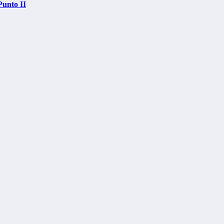
unto II