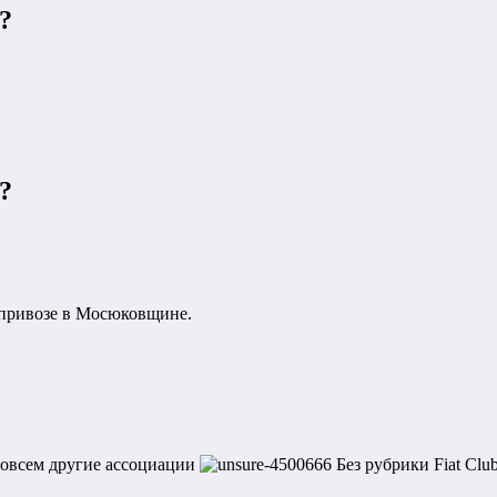
?
?
 привозе в Мосюковщине.
совсем другие ассоциации