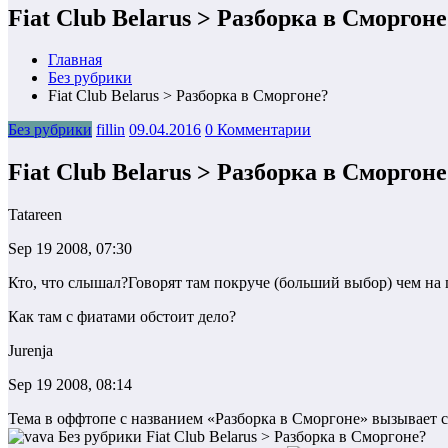
Fiat Club Belarus > Разборка в Сморгоне
Главная
Без рубрики
Fiat Club Belarus > Разборка в Сморгоне?
Без рубрики
fillin
09.04.2016
0 Комментарии
Fiat Club Belarus > Разборка в Сморгоне
Tatareen
Sep 19 2008, 07:30
Кто, что слышал?Говорят там покруче (больший выбор) чем на
Как там с фиатами обстоит дело?
Jurenja
Sep 19 2008, 08:14
Тема в оффтопе с названием «Разборка в Сморгоне» вызывает 