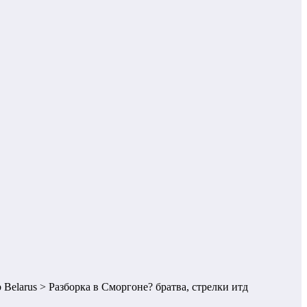
братва, стрелки итд