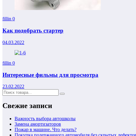
fillin
0
Как подобрать стартер
04.03.2022
fillin
0
Интересные фильмы для просмотра
23.02.2022
Свежие записи
Важность выбора автошколы
Замена амортизаторов
Пожар в машине. Что делать?
Покупка подержанного автомобиля без скрытых дефекто