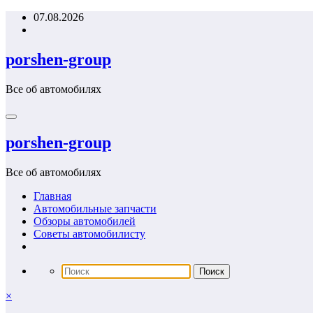
Перейти
07.08.2026
к
содержимому
porshen-group
Все об автомобилях
porshen-group
Все об автомобилях
Главная
Автомобильные запчасти
Обзоры автомобилей
Советы автомобилисту
×