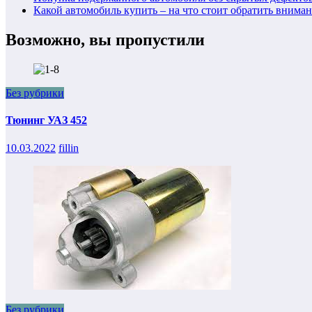
Какой автомобиль купить – на что стоит обратить внима
Возможно, вы пропустили
Без рубрики
Тюнинг УАЗ 452
10.03.2022
fillin
Без рубрики