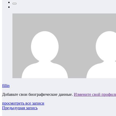
fillin
Добавьте свои биографические данные.
Измените свой профил
просмотреть все записи
Предыдущая запись