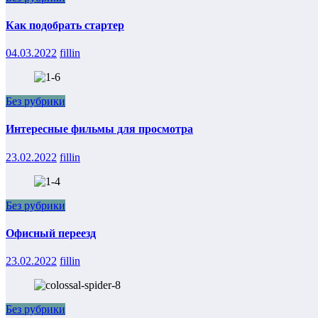
Как подобрать стартер
04.03.2022
fillin
Без рубрики
Интересные фильмы для просмотра
23.02.2022
fillin
Без рубрики
Офисный переезд
23.02.2022
fillin
Без рубрики