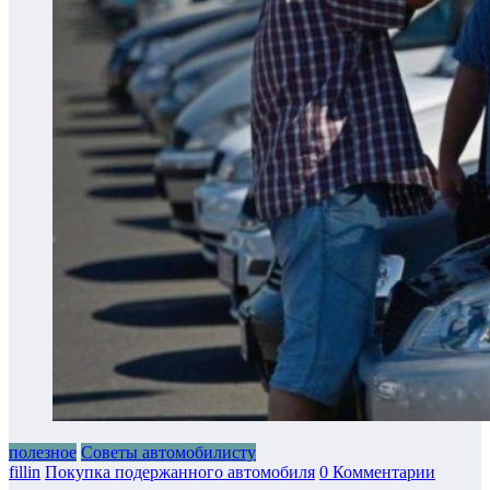
полезное
Советы автомобилисту
fillin
Покупка подержанного автомобиля
0 Комментарии