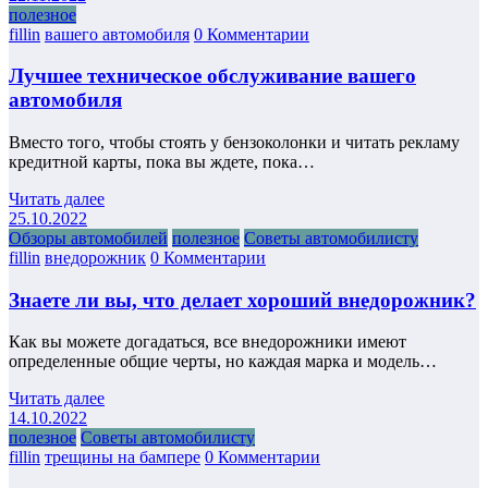
полезное
fillin
вашего автомобиля
0 Комментарии
Лучшее техническое обслуживание вашего
автомобиля
Вместо того, чтобы стоять у бензоколонки и читать рекламу
кредитной карты, пока вы ждете, пока…
Читать далее
25.10.2022
Обзоры автомобилей
полезное
Советы автомобилисту
fillin
внедорожник
0 Комментарии
Знаете ли вы, что делает хороший внедорожник?
Как вы можете догадаться, все внедорожники имеют
определенные общие черты, но каждая марка и модель…
Читать далее
14.10.2022
полезное
Советы автомобилисту
fillin
трещины на бампере
0 Комментарии