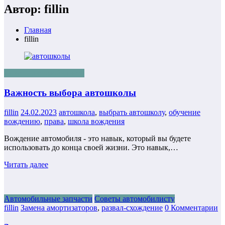
Автор: fillin
Главная
fillin
Советы автомобилисту
Важность выбора автошколы
fillin
24.02.2023
автошкола
,
выбрать автошколу
,
обучение
вождению
,
права
,
школа вождения
Вождение автомобиля - это навык, который вы будете
использовать до конца своей жизни. Это навык,…
Читать далее
Автомобильные запчасти
Советы автомобилисту
fillin
Замена амортизаторов
,
развал-схождение
0 Комментарии