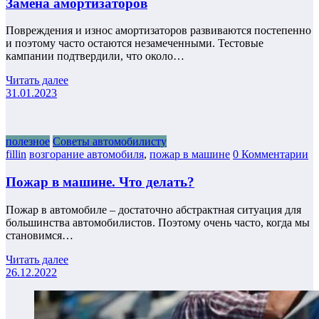
Замена амортизаторов
Повреждения и износ амортизаторов развиваются постепенно
и поэтому часто остаются незамеченными. Тестовые
кампании подтвердили, что около…
Читать далее
31.01.2023
полезное
Советы автомобилисту
fillin
возгорание автомобиля
,
пожар в машине
0 Комментарии
Пожар в машине. Что делать?
Пожар в автомобиле – достаточно абстрактная ситуация для
большинства автомобилистов. Поэтому очень часто, когда мы
становимся…
Читать далее
26.12.2022