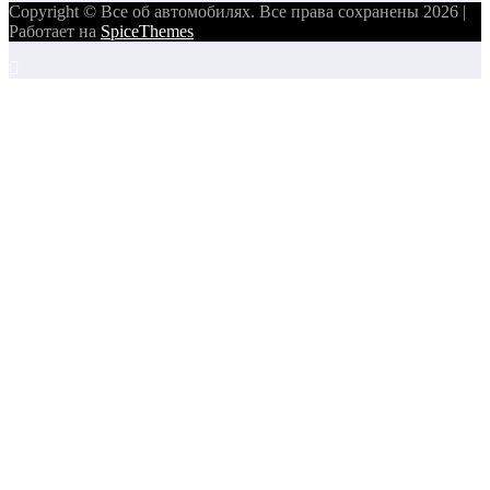
Copyright © Все об автомобилях. Все права сохранены 2026 |
Работает на
SpiceThemes