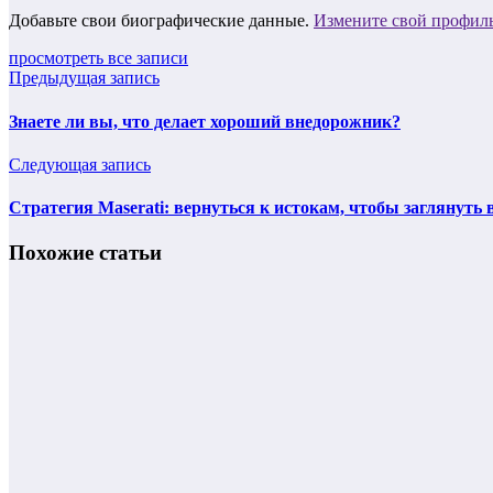
Добавьте свои биографические данные.
Измените свой профил
просмотреть все записи
Предыдущая запись
Знаете ли вы, что делает хороший внедорожник?
Следующая запись
Стратегия Maserati: вернуться к истокам, чтобы заглянуть 
Похожие статьи