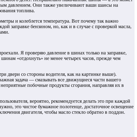
ьным давлением. Они также увеличивают ваши шансы на
ования топлива.
ометры и колеблется температура. Вот почему так важно
дой заправке бензином, но, как и в случае с проверкой масла,
ами.
проехали. Я проверяю давление в шинах только на заправке,
те шинам «отдохнуть» не менее четырех часов, прежде чем
ри двери со стороны водителя, как на картинке выше).
 важная задача — смазывать все движущиеся части вашего
се неприятные побочные продукты сгорания, направляя их в
пользователя, вероятно, рекомендуется делать это при каждой
 нужно, это чистое бумажное полотенце, достаточное освещение
ключения двигателя, чтобы масло стекло обратно в поддон.