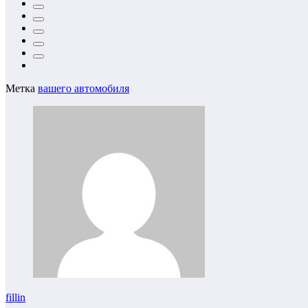
Метка
вашего автомобиля
fillin