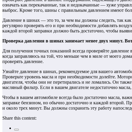
означать как перекачанные, так и недокачанные — хуже управ
выброс. Кроме того, шины с правильным давлением имеют бол
Давление в шинах — это то, за чем вы должны следить, так ка
регулярно проверять его и при необходимости добавлять воздух
каждой второй заправки должно быть достаточно, чтобы выяв
Проверка давления в шинах занимает менее двух минут. Вот 
Для получения точных показаний всегда проверяйте давление в 
когда заправляюсь на той, что меньше чем в миле от моего дом
проверять давление.
Узнайте давление в шинах, рекомендуемое для вашего автомоби
Проверьте уровень масла и при необходимости долейте. Мотор
двигателя, чтобы они не перетирались и не ломались. Он такж
масляный фильтр. Если в вашем двигателе недостаточно масла,
Чтобы в вашем автомобиле всегда было достаточно масла, важн
заправке бензином, но обычно достаточно и каждой второй. Пр
и около трех минут. Вы должны сохранить эту работу напослед
Share this content: