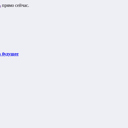
ь
прямо сейчас.
в будущее