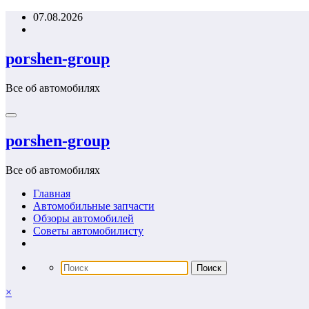
Перейти
07.08.2026
к
содержимому
porshen-group
Все об автомобилях
porshen-group
Все об автомобилях
Главная
Автомобильные запчасти
Обзоры автомобилей
Советы автомобилисту
×