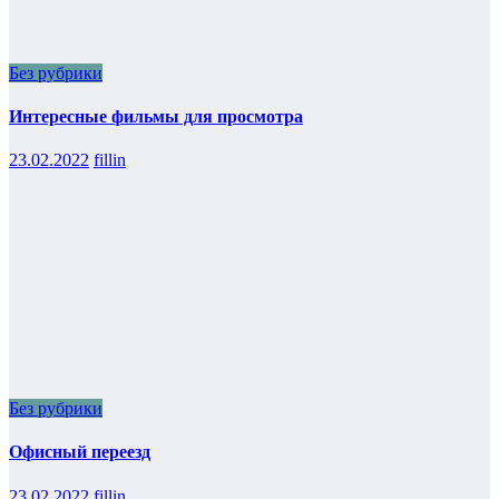
Без рубрики
Интересные фильмы для просмотра
23.02.2022
fillin
Без рубрики
Офисный переезд
23.02.2022
fillin