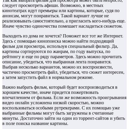
Так как выбрать фильм для просмотра может быть непросто,
следует просмотреть афиши. Возможно, в местных
кинотеатрах идут премьеры или картины, которые, судя по
анонсам, могут понравиться. Такой вариант лучше не
реализовывать самостоятельно, а пригласить кого-нибудь еще.
Иначе чувство одиночества помешает насладиться сюжетом.
Выходить из дома не хочется? Поможет все тот же Интернет.
Здесь с помощью кинопоиска можно найти подходящий
фильм для просмотра, используя специальный фильтр. Да,
картины сортируются по жанрам, по году выпуска, по
рейтингу и еще по ряду параметров. Здесь можно прочитать
описание, убедиться, что выбранная лента понравится.
Выбрав несколько вариантов, можно их воспроизвести,
частично просмотреть файл, убедиться, что сюжет интересен,
а затем запустить файл в нормальном режиме.
Важно выбрать фильм, который будет воспроизводиться в
хорошем качестве, иначе придется пожертвовать
впечатлением от фильма. Если же возможность проигрывания
видео онлайн усложнена низкой скоростью, можно
воспользоваться особыми рутрекерами. С их помощью уже
выбранные фильмы могут быть загружены в считанные
минуты. Достаточно зайти на один из торрент-сайтов и убить
в поле поиска название картины.