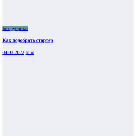
Без рубрики
Как подобрать стартер
04.03.2022
fillin