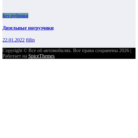
Без рубрики
Дизельные погрузчики
22.01.2022
fillin
Copyright © Все об автомобилях. Все права сохранены 2026 |
Работает на
SpiceThemes