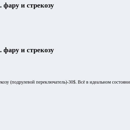
. фару и стрекозу
. фару и стрекозу
рекозу (подрулевой переключатель)-30$. Всё в идеальном состоян