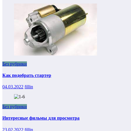
Без рубрики
Как подобрать стартер
04.03.2022
fillin
Без рубрики
Интересные фильмы для просмотра
23.02.2022
fillin