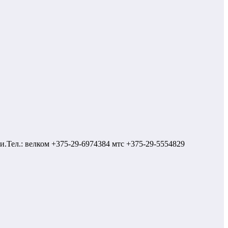
ии.Тел.: велком +375-29-6974384 мтс +375-29-5554829