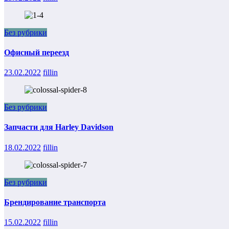
Без рубрики
Офисный переезд
23.02.2022
fillin
Без рубрики
Запчасти для Harley Davidson
18.02.2022
fillin
Без рубрики
Брендирование транспорта
15.02.2022
fillin