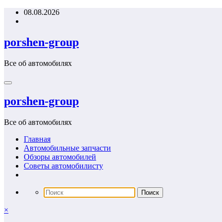
Перейти
08.08.2026
к
содержимому
porshen-group
Все об автомобилях
porshen-group
Все об автомобилях
Главная
Автомобильные запчасти
Обзоры автомобилей
Советы автомобилисту
×