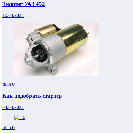
Тюнинг УАЗ 452
10.03.2022
fillin
0
Как подобрать стартер
04.03.2022
fillin
0