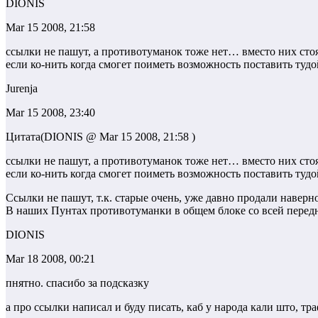
DIONIS
Mar 15 2008, 21:58
ссылки не пашут, а противотуманок тоже нет… вместо них ст
если ко-нить когда смогет поиметь возможность поставить тудо
Jurenja
Mar 15 2008, 23:40
Цитата(DIONIS @ Mar 15 2008, 21:58 )
ссылки не пашут, а противотуманок тоже нет… вместо них ст
если ко-нить когда смогет поиметь возможность поставить тудо
Ссылки не пашут, т.к. старые очень, уже давно продали навер
В наших Пунтах противотуманки в общем блоке со всей пере
DIONIS
Mar 18 2008, 00:21
пнятно. спасибо за подсказку
а про ссылки написал и буду писать, каб у народа кали што, тра