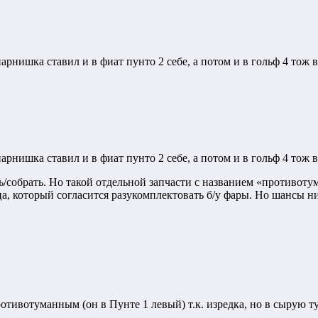
арнишка ставил и в фиат пунто 2 себе, а потом и в гольф 4 тож в
арнишка ставил и в фиат пунто 2 себе, а потом и в гольф 4 тож в
ь/собрать. Но такой отдельной запчасти с названием «противоту
а, который согласится разукомплектовать б/у фары. Но шансы 
ротивотуманным (он в Пунте 1 левый) т.к. изредка, но в сырую 