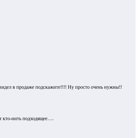
 видел в продаже подскажите!!!! Ну просто очень нужны!!
ет кто-нить подходящее….