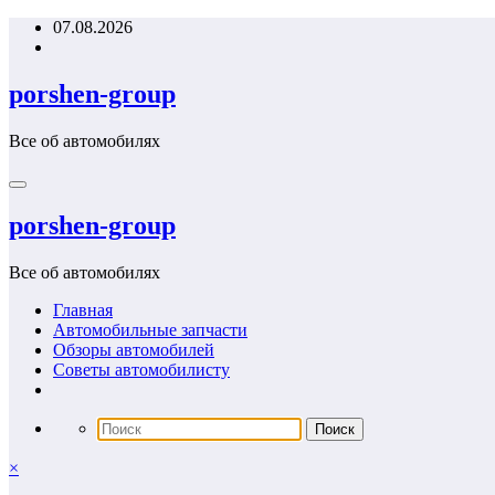
Перейти
07.08.2026
к
содержимому
porshen-group
Все об автомобилях
porshen-group
Все об автомобилях
Главная
Автомобильные запчасти
Обзоры автомобилей
Советы автомобилисту
×