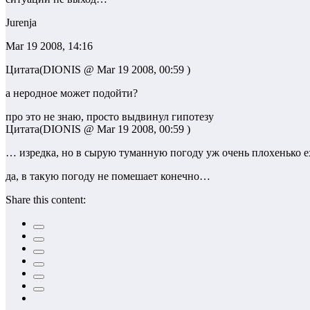
Jurenja
Mar 19 2008, 14:16
Цитата(DIONIS @ Mar 19 2008, 00:59 )
а неродное может подойти?
про это не знаю, просто выдвинул гипотезу
Цитата(DIONIS @ Mar 19 2008, 00:59 )
… изредка, но в сырую туманную погоду уж очень плохенько 
да, в такую погоду не помешает конечно…
Share this content: