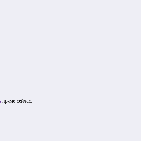
ь
прямо сейчас.