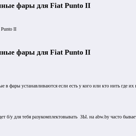
ные фары для Fiat Punto II
Punto II
ные фары для Fiat Punto II
е в фары устанавливаются если есть у кого или кто нить где их
дет б/у для тебя разукомплектовывать
ЗЫ. на abw.by часто быва