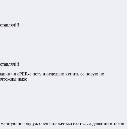
ставлял!!!
ставлял!!!
манки» в ePER-е нету и отдельно купить ее новую не
ничтожны имхо.
туманную погоду уж очень плохенько ехать… а дальний в такой