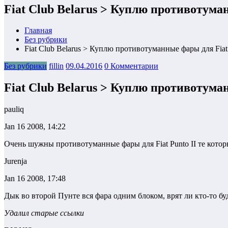
Fiat Club Belarus > Куплю противотуман
Главная
Без рубрики
Fiat Club Belarus > Куплю противотуманные фары для Fiat 
Без рубрики
fillin
09.04.2016
0 Комментарии
Fiat Club Belarus > Куплю противотуман
pauliq
Jan 16 2008, 14:22
Очень шужны противотуманные фары для Fiat Punto II те которы
Jurenja
Jan 16 2008, 17:48
Дык во второй Пунте вся фара одним блоком, врят ли кто-то бу
Удалил старые ссылки