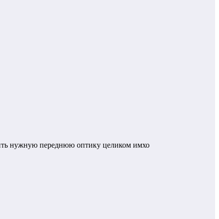
упить нужную переднюю оптику целиком имхо