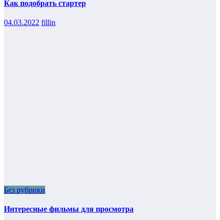
Как подобрать стартер
04.03.2022
fillin
Без рубрики
Интересные фильмы для просмотра