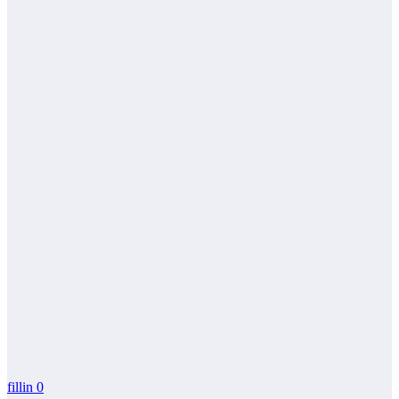
fillin
0