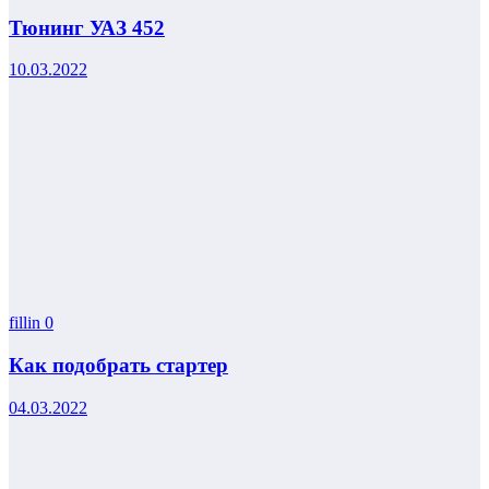
Тюнинг УАЗ 452
10.03.2022
fillin
0
Как подобрать стартер
04.03.2022