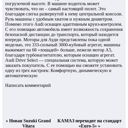
погрузочной высоте. В машине водитель может
чувствовать, что он – самый настоящий пилот. Это
благодаря слегка развернутой к нему центральной консоли.
Руль машины с удобным хватом и нужным диаметром.
Помимо этого Audi оснащен адаптивным круиз-контролем.
С его помощью автомобиль имеет возможность сохранения
безопасной дистанции до транспорта, который находится
впереди. Моторы для Ауди представлены пока одной
моделью, это 333-сильный 3000-кубовый агрегат, машины
выжимает на 68 «лошадей» больше, нежели мотор А5,
благодаря турбонагнетателю, которым оснащен агрегат.
Audi Drive Select — специальная система, которую может
заказать покупатель. С ее помощью вы сможете установить
одну из трех настроек: Комфортную, динамическую и
автоматическую
Написать комментарий
« Новая Suzuki Grand
КАМАЗ переходит на стандарт
Vitara
«Euro-5» »