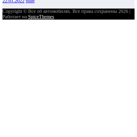
22.01.2022
fillin
Copyright © Все об автомобилях. Все права сохранены 2026 |
Работает на
SpiceThemes