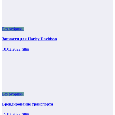
Без рубрики
Запчасти для Harley Davidson
18.02.2022
fillin
Без рубрики
Брендирование транспорта
15.02.2022
fillin