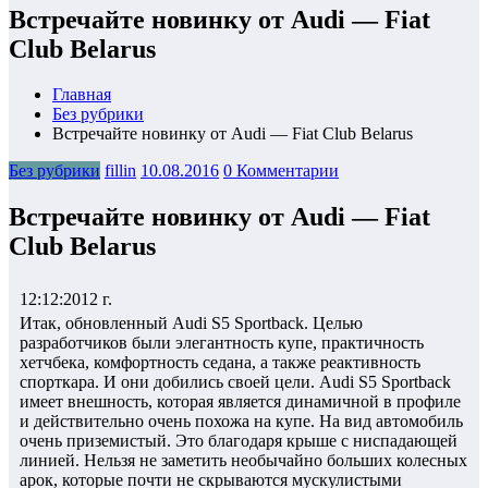
Встречайте новинку от Audi — Fiat
Club Belarus
Главная
Без рубрики
Встречайте новинку от Audi — Fiat Club Belarus
Без рубрики
fillin
10.08.2016
0 Комментарии
Встречайте новинку от Audi — Fiat
Club Belarus
12:12:2012 г.
Итак, обновленный Audi S5 Sportback. Целью
разработчиков были элегантность купе, практичность
хетчбека, комфортность седана, а также реактивность
спорткара. И они добились своей цели. Audi S5 Sportback
имеет внешность, которая является динамичной в профиле
и действительно очень похожа на купе. На вид автомобиль
очень приземистый. Это благодаря крыше с ниспадающей
линией. Нельзя не заметить необычайно больших колесных
арок, которые почти не скрываются мускулистыми