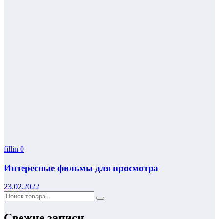
fillin
0
Интересные фильмы для просмотра
23.02.2022
Свежие записи