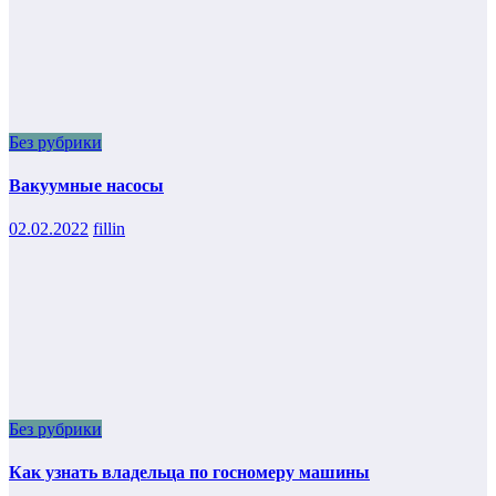
Без рубрики
Вакуумные насосы
02.02.2022
fillin
Без рубрики
Как узнать владельца по госномеру машины