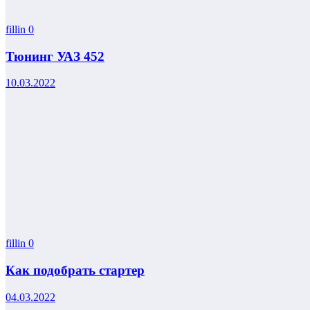
fillin
0
Тюнинг УАЗ 452
10.03.2022
fillin
0
Как подобрать стартер
04.03.2022