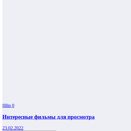
fillin
0
Интересные фильмы для просмотра
23.02.2022