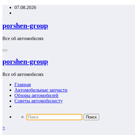
Перейти
07.08.2026
к
содержимому
porshen-group
Все об автомобилях
porshen-group
Все об автомобилях
Главная
Автомобильные запчасти
Обзоры автомобилей
Советы автомобилисту
×