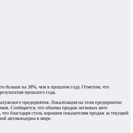
то больше на 38%, чем в прошлом году. Отметим, что
результатам прошлого года.
алужского предприятия. Локализация на этом предприятии
иков. Сообщается, что объемы продаж легковых авто
ть, что благодаря столь хорошим показателям продаж за текущий
ний автоконцерна в мире.