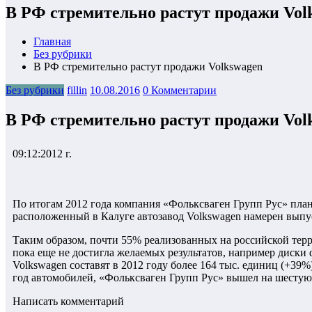
В РФ стремительно растут продажи Vol
Главная
Без рубрики
В РФ стремительно растут продажи Volkswagen
Без рубрики
fillin
10.08.2016
0 Комментарии
В РФ стремительно растут продажи Vol
09:12:2012 г.
По итогам 2012 года компания «Фольксваген Групп Рус» план
расположенный в Калуге автозавод Volkswagen намерен выпуст
Таким образом, почти 55% реализованных на российской тер
пока еще не достигла желаемых результатов, например диски
Volkswagen составят в 2012 году более 164 тыс. единиц (+39%)
год автомобилей, «Фольксваген Групп Рус» вышел на шестую 
Написать комментарий