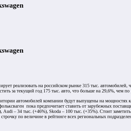
kswagen
kswagen
ирует реализовать на российском рынке 315 тыс. автомобилей, ч
ить за текущий год 175 тыс. авто, что больше на 29,6%, чем по 
ритории автомобилей компании будут выпущены на мощностях к
 фольксваген пока предпочитает ставить от зарубежных поставщ
, Audi – 34 тыс. (+46%), Skoda – 100 тыс. (+35%). Стоит замети
строчку по величине в рейтинге всех региональных подразделе