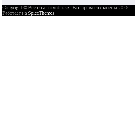
Copyright © Все об автомобилях. Все права сохранены 2026 |
Работает на
SpiceThemes