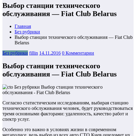
Выбор станции технического
обслуживания — Fiat Club Belarus
Главная
Без рубрики
Выбор станции технического обслуживания — Fiat Club
Belarus
Без рубрики
fillin
14.11.2016
0 Комментарии
Выбор станции технического
обслуживания — Fiat Club Belarus
Согласно статистическим исследованиям, выбирая станцию
технического обслуживания человек, будет руководствоваться
тремя основными факторами: удаленность, качество работ и
спектр услуг.
Особенно это важно в условиях жизни в современном
мегаполисе, ведь выбор из всех авто СТО Киев ошеломит их