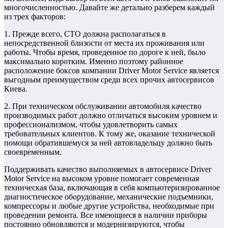
многочисленностью. Давайте же детально разберем каждый
из трех факторов:
1. Прежде всего, СТО должна располагаться в
непосредственной близости от места их проживания или
работы. Чтобы время, проведенное по дороге к ней, было
максимально коротким. Именно поэтому районное
расположение боксов компании Driver Motor Service является
выгодным преимуществом среди всех прочих автосервисов
Киева.
2. При техническом обслуживании автомобиля качество
производимых работ должно отличаться высоким уровнем и
профессионализмом, чтобы удовлетворить самых
требовательных клиентов. К тому же, оказание технической
помощи обратившемуся за ней автовладельцу должно быть
своевременным.
Поддерживать качество выполняемых в автосервисе Driver
Motor Service на высоком уровне помогает современная
техническая база, включающая в себя компьютеризированное
диагностическое оборудование, механические подъемники,
компрессоры и любые другие устройства, необходимые при
проведении ремонта. Все имеющиеся в наличии приборы
постоянно обновляются и модернизируются, чтобы