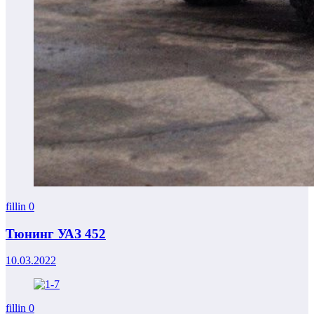
fillin
0
Тюнинг УАЗ 452
10.03.2022
fillin
0