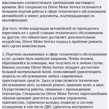
максимально соответствовать требованиям настоящего
времени. Все специалисты Driver Motor Service отличаются
большим опытом работы в сфере технического обслуживания
автомобилей и имеют документы, подтверждающие их
квалификацию.
Для того, чтобы владельцам автомобилей не приходилось
перегонять их с одной станции технического обслуживания
на другую, что обязательно доставляет дополнительные
неудобства, Driver Motor Service подход к проблеме ремонта
авто сделал комплексным.
3. Перечень оказываемых в сфере технического обслуживания
услуг должен быть наиболее широким. Чтобы человек,
обратившейся за помощью, мог получить ее в любом случае.
Именно поэтому Driver Motor Service обладает достаточно
большой материальной базой, позволяющей удовлетворить
запросы по обслуживанию любых современных
транспортных средств. Здесь осуществляется техническое
обслуживание авто, кузовной ремонт, хранение колес и шин.
Осуществляются работы, связанные с прохождением
техосмотра. Специалисты Driver Motor Service тщательнейшим
образом проверят двигатель и рулевое управление,
трансмиссию, тормозную колодку, подвеску и систему
охлаждения, в том числе ДВС (двигатель внутреннего