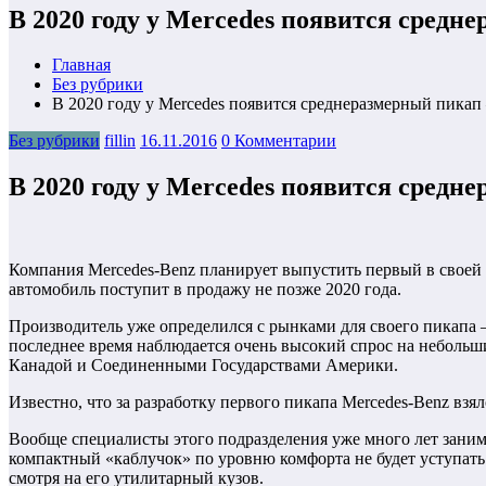
В 2020 году у Mercedes появится средн
Главная
Без рубрики
В 2020 году у Mercedes появится среднеразмерный пикап 
Без рубрики
fillin
16.11.2016
0 Комментарии
В 2020 году у Mercedes появится средн
Компания Mercedes-Benz планирует выпустить первый в своей и
автомобиль поступит в продажу не позже 2020 года.
Производитель уже определился с рынками для своего пикапа 
последнее время наблюдается очень высокий спрос на небольш
Канадой и Соединенными Государствами Америки.
Известно, что за разработку первого пикапа Mercedes-Benz взя
Вообще специалисты этого подразделения уже много лет занима
компактный «каблучок» по уровню комфорта не будет уступать
смотря на его утилитарный кузов.