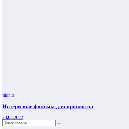
fillin
0
Интересные фильмы для просмотра
23.02.2022