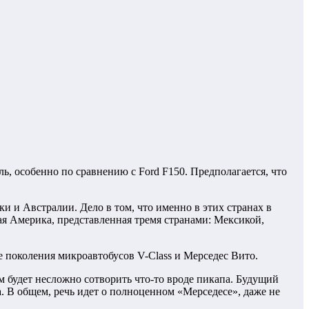
ь, особенно по сравнению с Ford F150. Предполагается, что
 и Австралии. Дело в том, что именно в этих странах в
ая Америка, представленная тремя странами: Мексикой,
ые поколения микроавтобусов V-Class и Мерседес Вито.
м будет несложно сотворить что-то вроде пикапа. Будущий
 В общем, речь идет о полноценном «Мерседесе», даже не