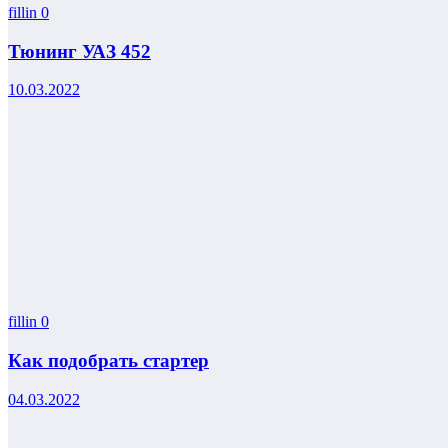
fillin
0
Тюнинг УАЗ 452
10.03.2022
fillin
0
Как подобрать стартер
04.03.2022