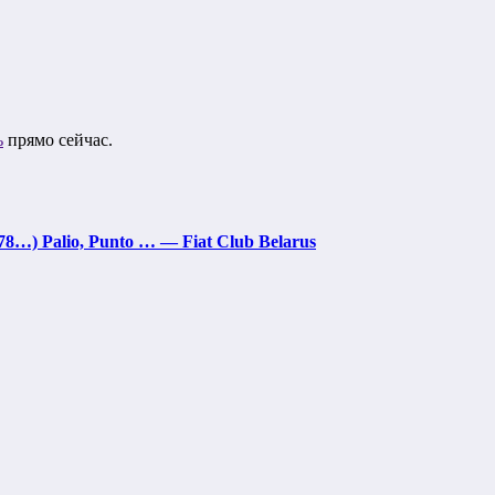
ь
прямо сейчас.
8…) Palio, Punto … — Fiat Club Belarus