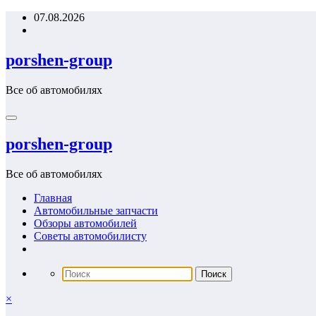
Перейти
07.08.2026
к
содержимому
porshen-group
Все об автомобилях
porshen-group
Все об автомобилях
Главная
Автомобильные запчасти
Обзоры автомобилей
Советы автомобилисту
×