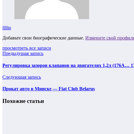
fillin
Добавьте свои биографические данные.
Измените свой профил
просмотреть все записи
Предыдущая запись
Регулировка зазоров клапанов на двигателях 1,2л (176A… 17
Следующая запись
Прокат авто в Минске — Fiat Club Belarus
Похожие статьи