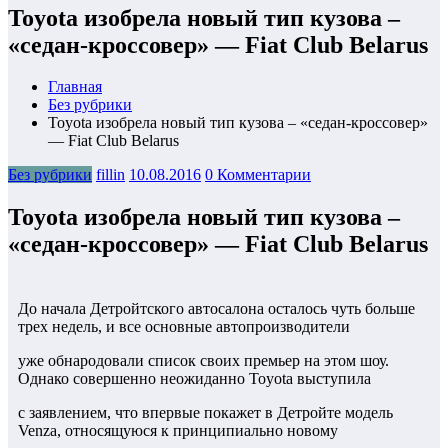
Toyota изобрела новый тип кузова –
«седан-кроссовер» — Fiat Club Belarus
Главная
Без рубрики
Toyota изобрела новый тип кузова – «седан-кроссовер»
— Fiat Club Belarus
Без рубрики
fillin
10.08.2016
0 Комментарии
Toyota изобрела новый тип кузова –
«седан-кроссовер» — Fiat Club Belarus
До начала Детройтского автосалона осталось чуть больше
трех недель, и все основные автопроизводители
уже обнародовали список своих премьер на этом шоу.
Однако совершенно неожиданно Toyota выступила
с заявлением, что впервые покажет в Детройте модель
Venza, относящуюся к принципиально новому