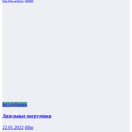
02.02.2022
fillin
Без рубрики
Дизельные погрузчики
22.01.2022
fillin