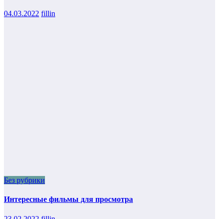
04.03.2022
fillin
Без рубрики
Интересные фильмы для просмотра
23.02.2022
fillin