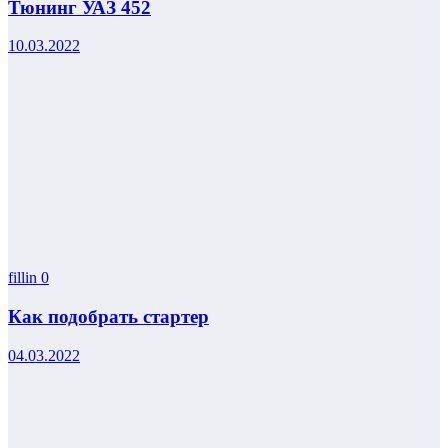
Тюнинг УАЗ 452
10.03.2022
fillin
0
Как подобрать стартер
04.03.2022