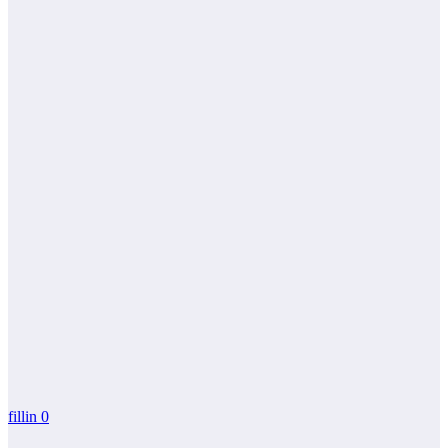
fillin
0