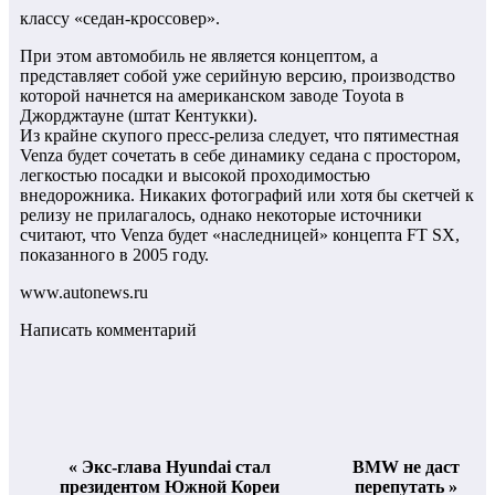
классу «седан-кроссовер».
При этом автомобиль не является концептом, а
представляет собой уже серийную версию, производство
которой начнется на американском заводе Toyota в
Джорджтауне (штат Кентукки).
Из крайне скупого пресс-релиза следует, что пятиместная
Venza будет сочетать в себе динамику седана с простором,
легкостью посадки и высокой проходимостью
внедорожника. Никаких фотографий или хотя бы скетчей к
релизу не прилагалось, однако некоторые источники
считают, что Venza будет «наследницей» концепта FT SX,
показанного в 2005 году.
www.autonews.ru
Написать комментарий
« Экс-глава Hyundai стал
BMW не даст
президентом Южной Кореи
перепутать »