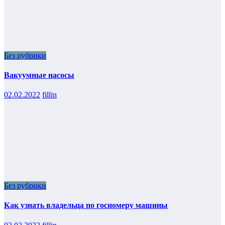
Без рубрики
Вакуумные насосы
02.02.2022
fillin
Без рубрики
Как узнать владельца по госномеру машины