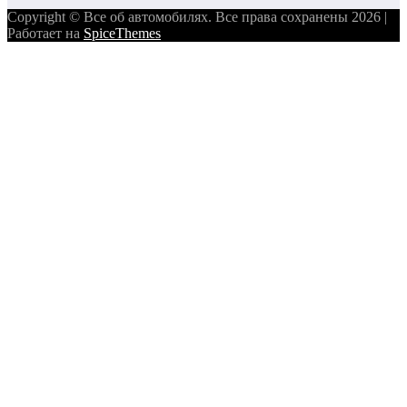
Copyright © Все об автомобилях. Все права сохранены 2026 |
Работает на
SpiceThemes