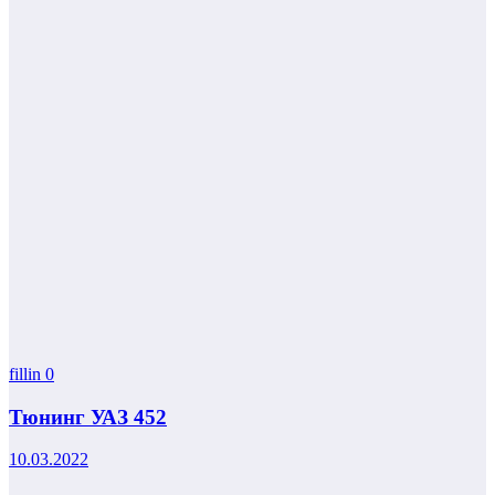
fillin
0
Тюнинг УАЗ 452
10.03.2022