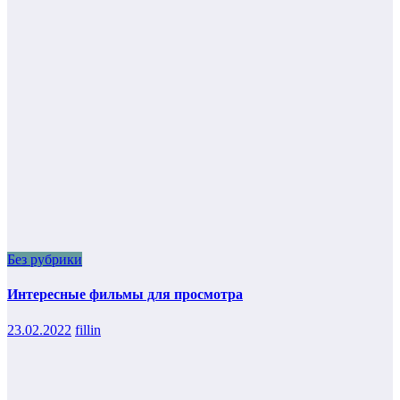
Без рубрики
Интересные фильмы для просмотра
23.02.2022
fillin