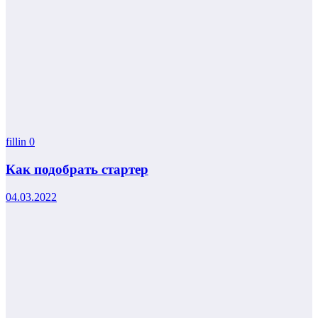
fillin
0
Как подобрать стартер
04.03.2022