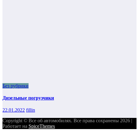
Без рубрики
Дизельные погрузчики
22.01.2022
fillin
Copyright © Все об автомобилях. Все права сохранены 2026 |
Работает на
SpiceThemes