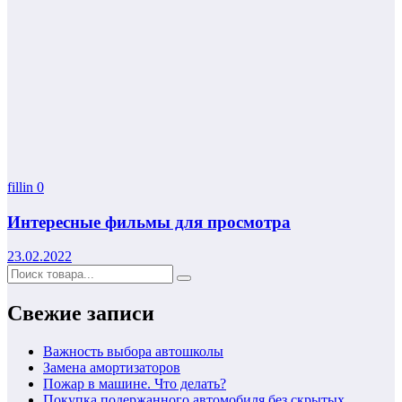
fillin
0
Интересные фильмы для просмотра
23.02.2022
Свежие записи
Важность выбора автошколы
Замена амортизаторов
Пожар в машине. Что делать?
Покупка подержанного автомобиля без скрытых