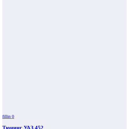
fillin
0
Тюнинг УАЗ 452