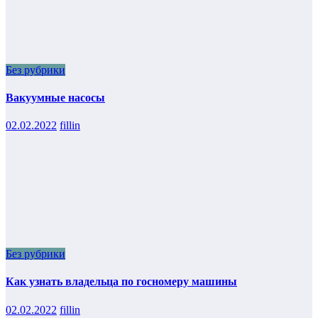
Без рубрики
Вакуумные насосы
02.02.2022
fillin
Без рубрики
Как узнать владельца по госномеру машины
02.02.2022
fillin