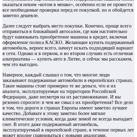
оказаться неким «котом в мешке», особенно если не провести
все необходимые проверки перед ее покупкой, но и обойдется
заметно дешевле.
Далее следует выбрать место покупки. Конечно, проще всего
отправиться в ближайший автосалон, где вам настоятельно
будут навязывать приобретение машины в кредит, включая
оформление полиса КАСКО. Желающие купить подержанный
автомобиль, вернее всего, начнут искать подходящий вариант
в сети. Однако и в первом, и во втором случаях есть отличная
альтернатива — купить авто в Литве, и сейчас мы расскажем,
чем это выгодно.
Наверное, каждый слышал о том, что многие люди
заказывают подержанные автомобили в европейских странах.
Такие машины стоят примерно те же деньги, что и их
аналоги, эксплуатируемые на территории Российской
Федерации, даже несмотря на их растаможивание. И вы
резонно спросите: в чем же смысл их приобретения? Все дело
в том, что дороги в странах Европы имеют заметно лучшее
качество. Добавьте к этому заметно более мягкие
климатические условия, когда даже зимой не всегда выпадает
снег. В итоге даже подержанный автомобиль,
эксплуатируемый в европейской стране, в течение первых лет
может вполне сравниваться с новыми аналогами.