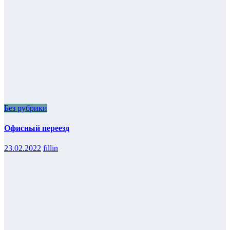
Без рубрики
Офисный переезд
23.02.2022
fillin