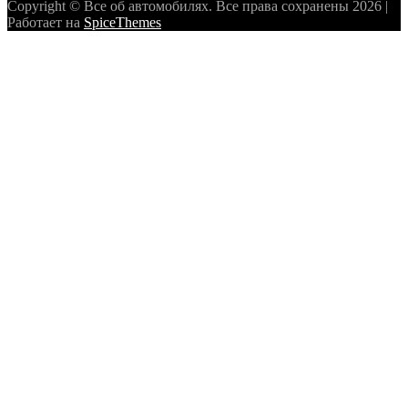
Copyright © Все об автомобилях. Все права сохранены 2026 |
Работает на
SpiceThemes