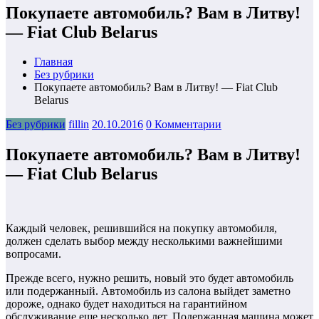
Покупаете автомобиль? Вам в Литву!
— Fiat Club Belarus
Главная
Без рубрики
Покупаете автомобиль? Вам в Литву! — Fiat Club
Belarus
Без рубрики
fillin
20.10.2016
0 Комментарии
Покупаете автомобиль? Вам в Литву!
— Fiat Club Belarus
Каждый человек, решившийся на покупку автомобиля,
должен сделать выбор между несколькими важнейшими
вопросами.
Прежде всего, нужно решить, новый это будет автомобиль
или подержанный. Автомобиль из салона выйдет заметно
дороже, однако будет находиться на гарантийном
обслуживание еще несколько лет. Подержанная машина может