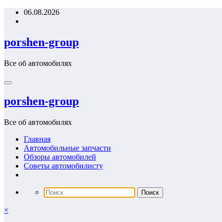
Перейти
06.08.2026
к
содержимому
porshen-group
Все об автомобилях
porshen-group
Все об автомобилях
Главная
Автомобильные запчасти
Обзоры автомобилей
Советы автомобилисту
×