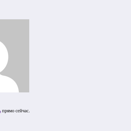
ь
прямо сейчас.