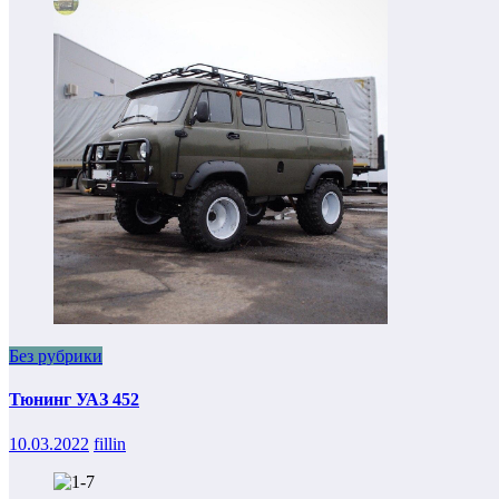
Без рубрики
Тюнинг УАЗ 452
10.03.2022
fillin