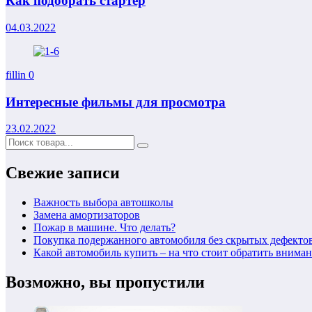
Как подобрать стартер
04.03.2022
fillin
0
Интересные фильмы для просмотра
23.02.2022
Свежие записи
Важность выбора автошколы
Замена амортизаторов
Пожар в машине. Что делать?
Покупка подержанного автомобиля без скрытых дефекто
Какой автомобиль купить – на что стоит обратить внима
Возможно, вы пропустили