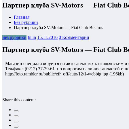
Партнер клуба SV-Motors — Fiat Club B
Главная
Без рубрики
Партнер клуба SV-Motors — Fiat Club Belarus
Без рубрики
fillin
15.11.2016
0 Комментарии
Партнер клуба SV-Motors — Fiat Club B
Магазин специализируется на автозапчастях к итальянским и фр
Тел/факс: (0212) 37-29-61. по вопросам наличия запчастей и ц
http://foto.rambler.ru/public/efr_off/auto/12/1-webbig.jpg (196kb)
Share this content: