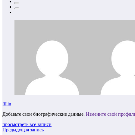
fillin
Добавьте свои биографические данные.
Измените свой профил
просмотреть все записи
Предыдущая запись