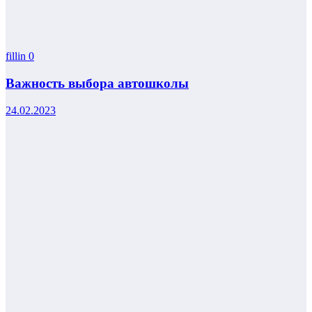
fillin
0
Важность выбора автошколы
24.02.2023