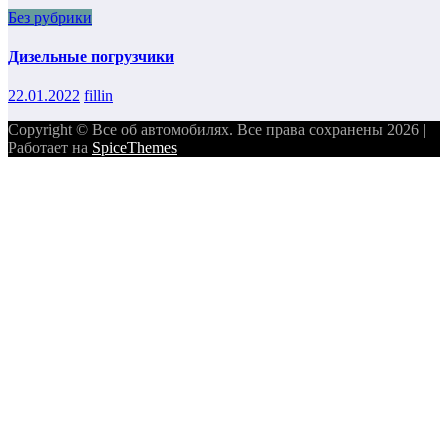
Без рубрики
Дизельные погрузчики
22.01.2022
fillin
Copyright © Все об автомобилях. Все права сохранены 2026 |
Работает на
SpiceThemes