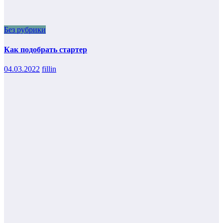
Без рубрики
Как подобрать стартер
04.03.2022
fillin