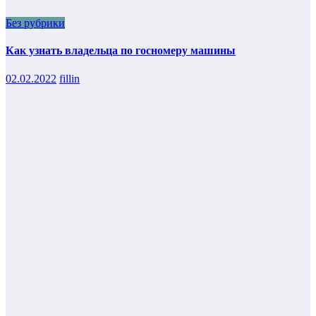
Без рубрики
Как узнать владельца по госномеру машины
02.02.2022
fillin