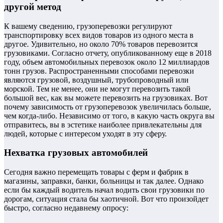
другой метод
К вашему сведению, грузоперевозки регулируют
транспортировку всех видов товаров из одного места в
другое. Удивительно, но около 70% товаров перевозится
грузовиками. Согласно отчету, опубликованному еще в 2018
году, объем автомобильных перевозок около 12 миллиардов
тонн грузов. Распространенными способами перевозки
являются грузовой, воздушный, трубопроводный или
морской. Тем не менее, они не могут перевозить такой
большой вес, как вы можете перевозить на грузовиках. Вот
почему зависимость от грузоперевозок увеличилась больше,
чем когда-либо. Независимо от того, в какую часть округа вы
отправитесь, вы в эстетике наиболее привлекательны для
людей, которые с интересом уходят в эту сферу.
Нехватка грузовых автомобилей
Сегодня важно перемещать товары с ферм и фабрик в
магазины, заправки, банки, больницы и так далее. Однако
если бы каждый водитель начал водить свои грузовики по
дорогам, ситуация стала бы хаотичной. Вот что произойдет
быстро, согласно недавнему опросу: