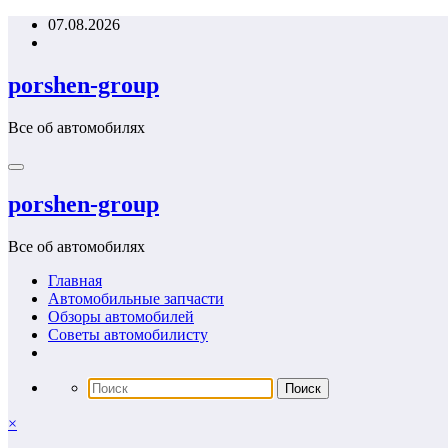
Перейти
07.08.2026
к
содержимому
porshen-group
Все об автомобилях
porshen-group
Все об автомобилях
Главная
Автомобильные запчасти
Обзоры автомобилей
Советы автомобилисту
×