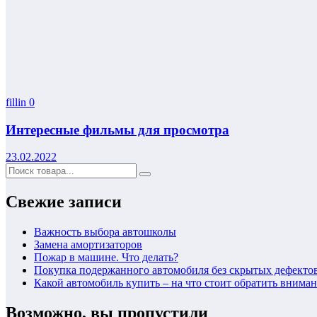
fillin
0
Интересные фильмы для просмотра
23.02.2022
Свежие записи
Важность выбора автошколы
Замена амортизаторов
Пожар в машине. Что делать?
Покупка подержанного автомобиля без скрытых дефекто
Какой автомобиль купить – на что стоит обратить внима
Возможно, вы пропустили