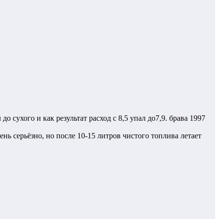
до сухого и как результат расход с 8,5 упал до7,9. брава 1997
ень серьёзно, но после 10-15 литров чистого топлива летает