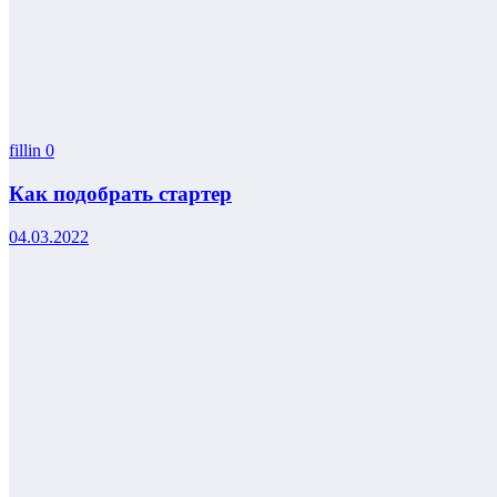
fillin
0
Как подобрать стартер
04.03.2022