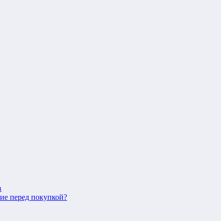
в
ние перед покупкой?