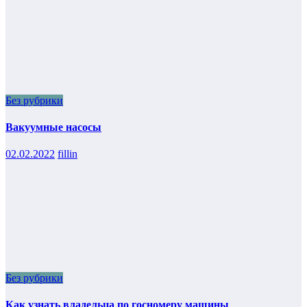
Без рубрики
Вакуумные насосы
02.02.2022
fillin
Без рубрики
Как узнать владельца по госномеру машины