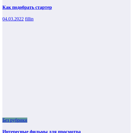
Как подобрать стартер
04.03.2022
fillin
Без рубрики
Интересные фильмы для просмотра