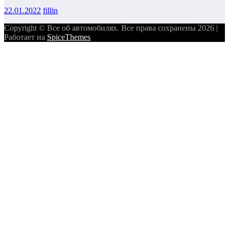
22.01.2022
fillin
Copyright © Все об автомобилях. Все права сохранены 2026 |
Работает на
SpiceThemes