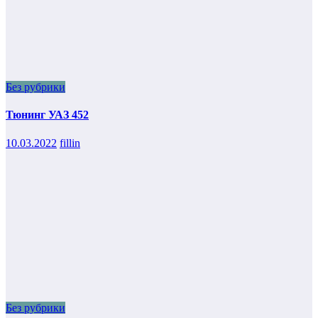
Без рубрики
Тюнинг УАЗ 452
10.03.2022
fillin
Без рубрики