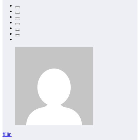
fillin