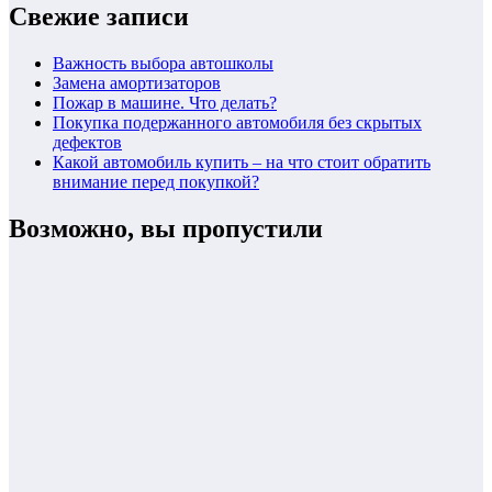
Свежие записи
Важность выбора автошколы
Замена амортизаторов
Пожар в машине. Что делать?
Покупка подержанного автомобиля без скрытых
дефектов
Какой автомобиль купить – на что стоит обратить
внимание перед покупкой?
Возможно, вы пропустили