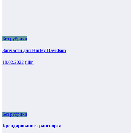
Без рубрики
Запчасти для Harley Davidson
18.02.2022
fillin
Без рубрики
Брендирование транспорта