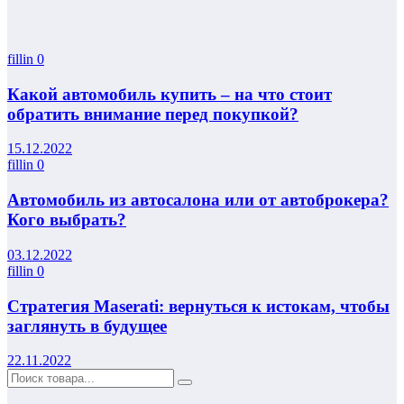
fillin
0
Какой автомобиль купить – на что стоит
обратить внимание перед покупкой?
15.12.2022
fillin
0
Автомобиль из автосалона или от автоброкера?
Кого выбрать?
03.12.2022
fillin
0
Стратегия Maserati: вернуться к истокам, чтобы
заглянуть в будущее
22.11.2022