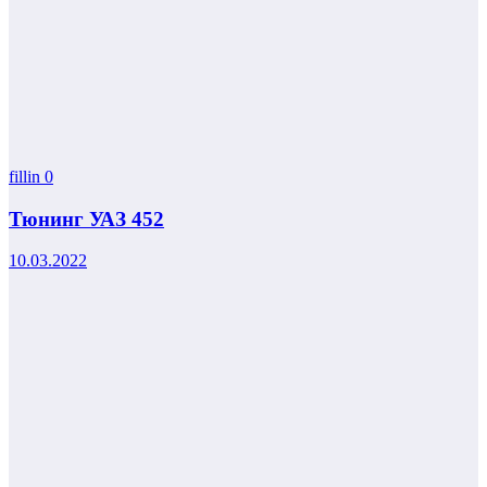
fillin
0
Тюнинг УАЗ 452
10.03.2022