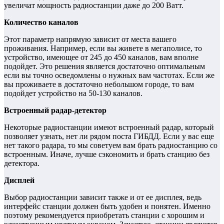
увеличат мощность радиостанции даже до 200 Ватт.
Количество каналов
Этот параметр напрямую зависит от места вашего
проживания. Например, если вы живете в мегаполисе, то
устройство, имеющее от 245 до 450 каналов, вам вполне
подойдет. Это решения является достаточно оптимальным
если вы точно осведомлены о нужных вам частотах. Если же
вы проживаете в достаточно небольшом городе, то вам
подойдет устройство на 50-130 каналов.
Встроенный радар-детектор
Некоторые радиостанции имеют встроенный радар, который
позволяет узнать, нет ли рядом поста ГИБДД. Если у вас еще
нет такого радара, то мы советуем вам брать радиостанцию со
встроенным. Иначе, лучше сэкономить и брать станцию без
детектора.
Дисплей
Выбор радиостанции зависит также и от ее дисплея, ведь
интерфейс станции должен быть удобен и понятен. Именно
поэтому рекомендуется приобретать станции с хорошим и