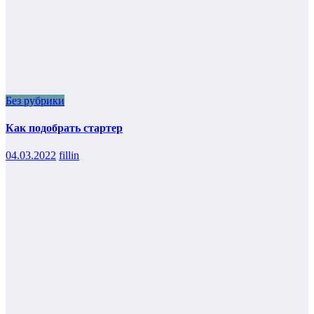
Без рубрики
Как подобрать стартер
04.03.2022
fillin