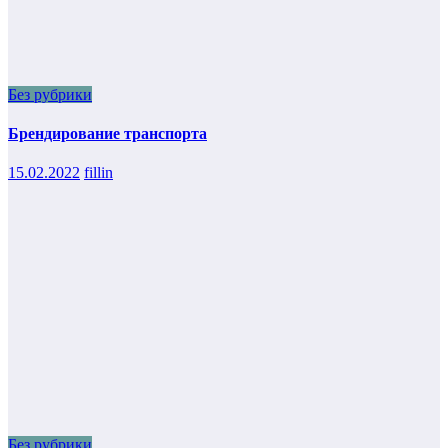
Без рубрики
Брендирование транспорта
15.02.2022
fillin
Без рубрики