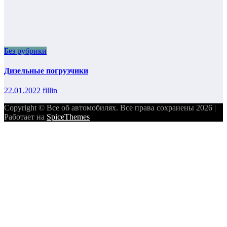
Без рубрики
Дизельные погрузчики
22.01.2022
fillin
Copyright © Все об автомобилях. Все права сохранены 2026 |
Работает на
SpiceThemes