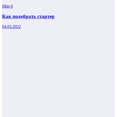
fillin
0
Как подобрать стартер
04.03.2022