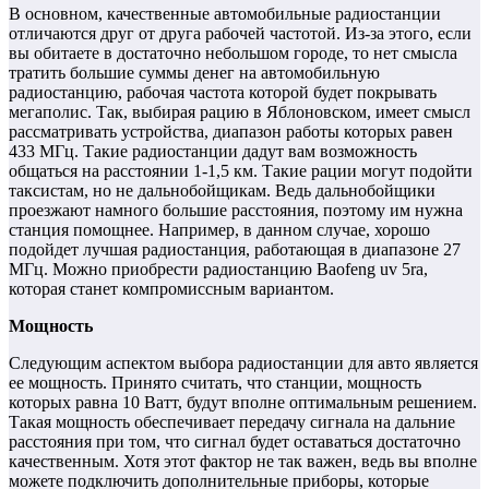
В основном, качественные автомобильные радиостанции
отличаются друг от друга рабочей частотой. Из-за этого, если
вы обитаете в достаточно небольшом городе, то нет смысла
тратить большие суммы денег на автомобильную
радиостанцию, рабочая частота которой будет покрывать
мегаполис. Так, выбирая рацию в Яблоновском, имеет смысл
рассматривать устройства, диапазон работы которых равен
433 МГц. Такие радиостанции дадут вам возможность
общаться на расстоянии 1-1,5 км. Такие рации могут подойти
таксистам, но не дальнобойщикам. Ведь дальнобойщики
проезжают намного большие расстояния, поэтому им нужна
станция помощнее. Например, в данном случае, хорошо
подойдет лучшая радиостанция, работающая в диапазоне 27
МГц. Можно приобрести радиостанцию Baofeng uv 5ra,
которая станет компромиссным вариантом.
Мощность
Следующим аспектом выбора радиостанции для авто является
ее мощность. Принято считать, что станции, мощность
которых равна 10 Ватт, будут вполне оптимальным решением.
Такая мощность обеспечивает передачу сигнала на дальние
расстояния при том, что сигнал будет оставаться достаточно
качественным. Хотя этот фактор не так важен, ведь вы вполне
можете подключить дополнительные приборы, которые