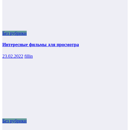
Без рубрики
Интересные фильмы для просмотра
23.02.2022
fillin
Без рубрики