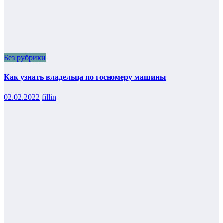
Без рубрики
Как узнать владельца по госномеру машины
02.02.2022
fillin