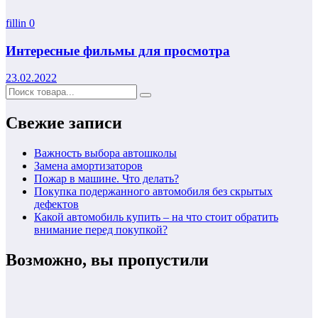
fillin
0
Интересные фильмы для просмотра
23.02.2022
Свежие записи
Важность выбора автошколы
Замена амортизаторов
Пожар в машине. Что делать?
Покупка подержанного автомобиля без скрытых
дефектов
Какой автомобиль купить – на что стоит обратить
внимание перед покупкой?
Возможно, вы пропустили