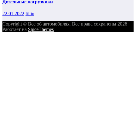
Дизельные погрузчики
22.01.2022
fillin
Copyright © Все об автомобилях. Все права сохранены 2026 |
Работает на
SpiceThemes