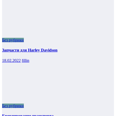
Без рубрики
Запчасти для Harley Davidson
18.02.2022
fillin
Без рубрики
Брендирование транспорта