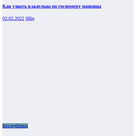
Как узнать владельца по госномеру машины
02.02.2022
fillin
Без рубрики