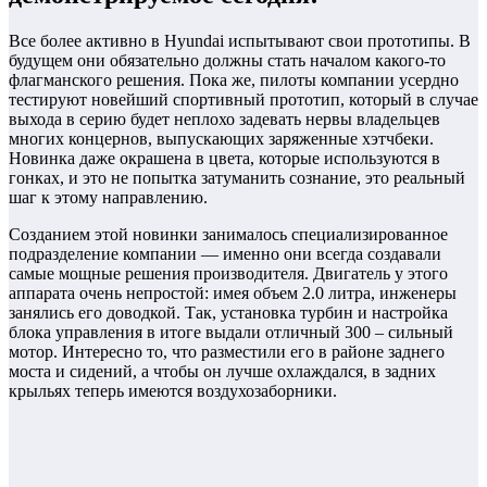
Все более активно в Hyundai испытывают свои прототипы. В
будущем они обязательно должны стать началом какого-то
флагманского решения.
Пока же, пилоты компании усердно
тестируют новейший спортивный прототип, который в случае
выхода в серию будет неплохо задевать нервы владельцев
многих концернов, выпускающих заряженные хэтчбеки.
Новинка даже окрашена в цвета, которые используются в
гонках, и это не попытка затуманить сознание, это реальный
шаг к этому направлению.
Созданием этой новинки занималось специализированное
подразделение компании — именно они всегда создавали
самые мощные решения производителя. Двигатель у этого
аппарата очень непростой: имея объем 2.0 литра, инженеры
занялись его доводкой. Так, установка турбин и настройка
блока управления в итоге выдали отличный 300 – сильный
мотор. Интересно то, что разместили его в районе заднего
моста и сидений, а чтобы он лучше охлаждался, в задних
крыльях теперь имеются воздухозаборники.