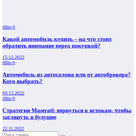
fillin
0
Какой автомобиль купить – на что стоит
обратить внимание перед покупкой?
15.12.2022
fillin
0
Автомобиль из автосалона или от автоброкера?
Кого выбрать?
03.12.2022
fillin
0
Стратегия Maserati: вернуться к истокам, чтобы
заглянуть в будущее
22.11.2022