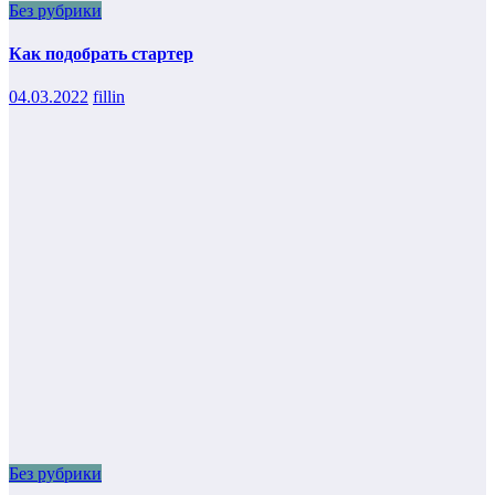
Без рубрики
Как подобрать стартер
04.03.2022
fillin
Без рубрики