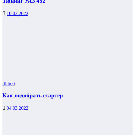
Тюнинг УАЗ 452
10.03.2022
fillin
0
Как подобрать стартер
04.03.2022