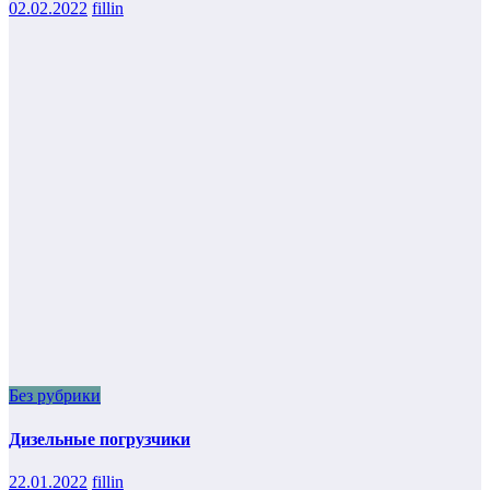
02.02.2022
fillin
Без рубрики
Дизельные погрузчики
22.01.2022
fillin