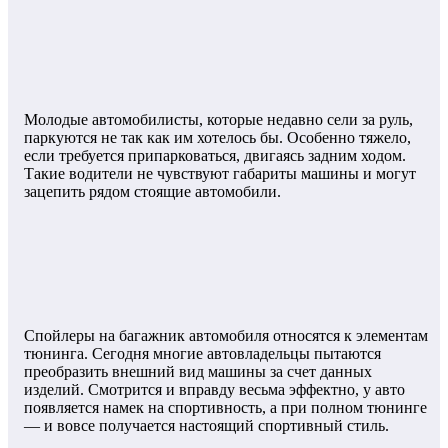
Молодые автомобилисты, которые недавно сели за руль,
паркуются не так как им хотелось бы. Особенно тяжело,
если требуется припарковаться, двигаясь задним ходом.
Такие водители не чувствуют габариты машины и могут
зацепить рядом стоящие автомобили.
Спойлеры на багажник автомобиля относятся к элементам
тюнинга. Сегодня многие автовладельцы пытаются
преобразить внешний вид машины за счет данных
изделий. Смотрится и вправду весьма эффектно, у авто
появляется намек на спортивность, а при полном тюнинге
— и вовсе получается настоящий спортивный стиль.