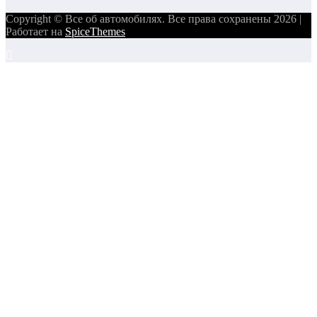
Copyright © Все об автомобилях. Все права сохранены 2026 |
Работает на
SpiceThemes