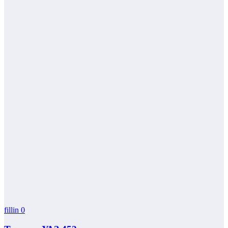
fillin
0