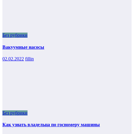
Без рубрики
Вакуумные насосы
02.02.2022
fillin
Без рубрики
Как узнать владельца по госномеру машины