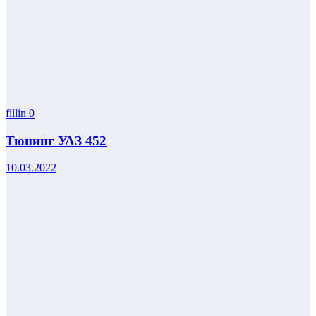
fillin
0
Тюнинг УАЗ 452
10.03.2022