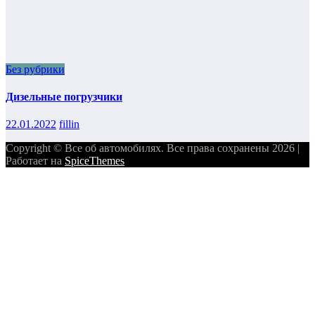
Без рубрики
Дизельные погрузчики
22.01.2022
fillin
Copyright © Все об автомобилях. Все права сохранены 2026 |
Работает на
SpiceThemes