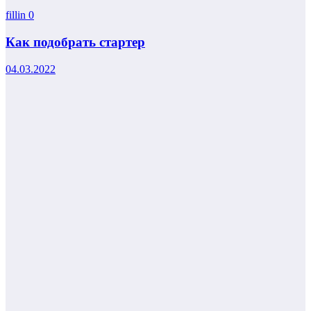
fillin
0
Как подобрать стартер
04.03.2022