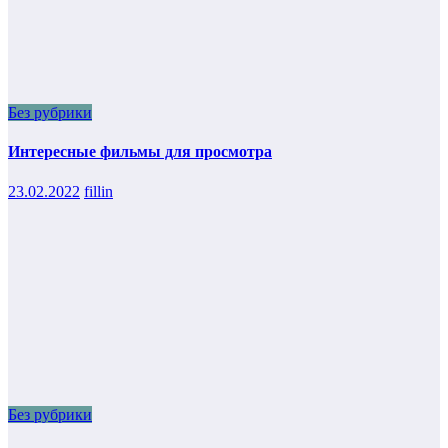
Без рубрики
Интересные фильмы для просмотра
23.02.2022
fillin
Без рубрики