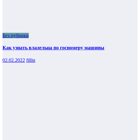
Без рубрики
Как узнать владельца по госномеру машины
02.02.2022
fillin