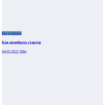
Без рубрики
Как подобрать стартер
04.03.2022
fillin