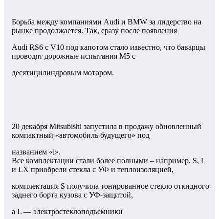
Борьба между компаниями Audi и BMW за лидерство на
рынке продолжается. Так, сразу после появления
Audi RS6 с V10 под капотом стало известно, что баварцы
проводят дорожные испытания М5 с
десятицилиндровым мотором.
20 декабря Mitsubishi запустила в продажу обновленный
компактный «автомобиль будущего» под
названием «i».
Все комплектации стали более полными – например, S, L
и LX приобрели стекла с УФ и теплоизоляцией,
комплектация S получила тонированное стекло откидного
заднего борта кузова с УФ-защитой,
а L — электростеклоподъемники