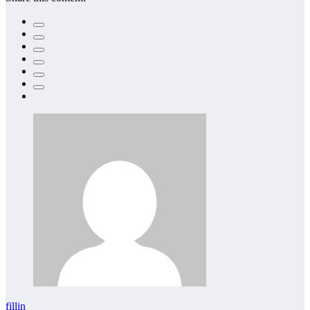
fillin