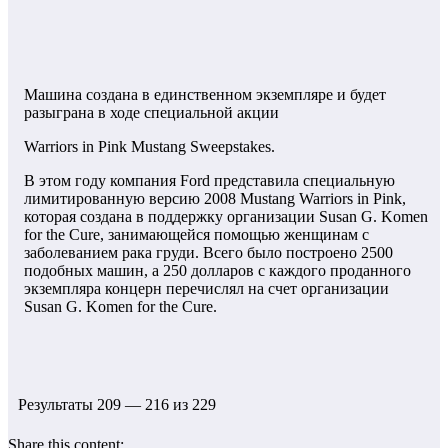
Машина создана в единственном экземпляре и будет
разыграна в ходе специальной акции
Warriors in Pink Mustang Sweepstakes.
В этом году компания Ford представила специальную
лимитированную версию 2008 Mustang Warriors in Pink,
которая создана в поддержку организации Susan G. Komen
for the Cure, занимающейся помощью женщинам с
заболеванием рака груди. Всего было построено 2500
подобных машин, а 250 долларов с каждого проданного
экземпляра концерн перечислял на счет организации
Susan G. Komen for the Cure.
Результаты 209 — 216 из 229
Share this content: