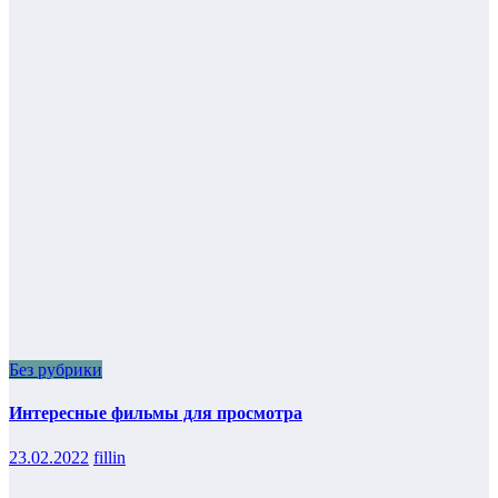
Без рубрики
Интересные фильмы для просмотра
23.02.2022
fillin