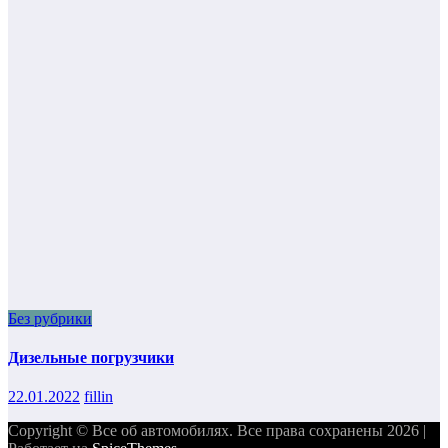
Без рубрики
Дизельные погрузчики
22.01.2022
fillin
Copyright © Все об автомобилях. Все права сохранены 2026 |