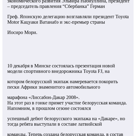
экономического развития Эльвира Набиуллина, президент
– председатель правления “Сбербанка” Герман
Греф. Японскую делегацию возглавляли президент Toyota
Motor Кацуаки Ватанабэ и экс-премьер страны
Иосиро Мори.
10 декабря в Минске состоялась презентация новой
модели спортивного внедорожника Toyota FJ, на
котором белорусский экипаж намеревается покорить
пески Африки знаменитого автомобильного
марафона «Лиссабон-Дакар 2008».
На этот раз в гонке примет участие белорусская команда.
Напомним, в прошлом сезоне состоялся
успешный дебют белорусского экипажа на «Дакаре», но
тогда ребята выступали в составе латвийской
команды. Теперь создана белорусская команда, в состав