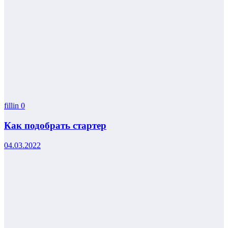
fillin
0
Как подобрать стартер
04.03.2022