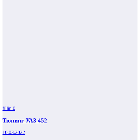
fillin
0
Тюнинг УАЗ 452
10.03.2022