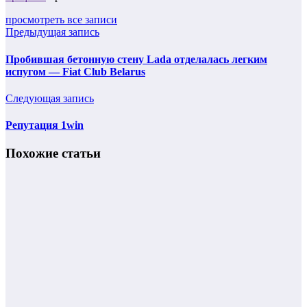
просмотреть все записи
Предыдущая запись
Пробившая бетонную стену Lada отделалась легким
испугом — Fiat Club Belarus
Следующая запись
Репутация 1win
Похожие статьи