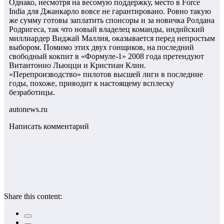
Однако, несмотря на весомую поддержку, место в Force
India для Джанкарло вовсе не гарантировано. Ровно такую
же сумму готовы заплатить спонсоры и за новичка Ролдана
Родригеса, так что новый владелец команды, индийский
миллиардер Виджай Маллия, оказывается перед непростым
выбором. Помимо этих двух гонщиков, на последний
свободный кокпит в «Формуле-1» 2008 года претендуют
Витантонио Льюцци и Кристиан Клин.
«Перепроизводство» пилотов высшей лиги в последние
годы, похоже, приводит к настоящему всплеску
безработицы.
autonews.ru
Написать комментарий
Share this content: