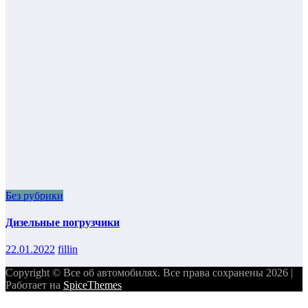
Без рубрики
Дизельные погрузчики
22.01.2022
fillin
Copyright © Все об автомобилях. Все права сохранены 2026 |
Работает на
SpiceThemes