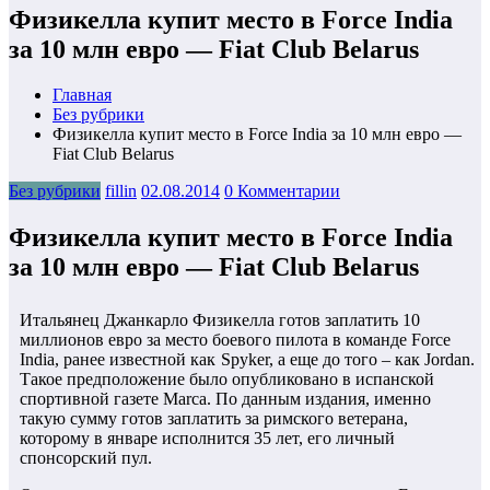
Физикелла купит место в Force India
за 10 млн евро — Fiat Club Belarus
Главная
Без рубрики
Физикелла купит место в Force India за 10 млн евро —
Fiat Club Belarus
Без рубрики
fillin
02.08.2014
0 Комментарии
Физикелла купит место в Force India
за 10 млн евро — Fiat Club Belarus
Итальянец Джанкарло Физикелла готов заплатить 10
миллионов евро за место боевого пилота в команде Force
India, ранее известной как
Spyker, а еще до того – как Jordan.
Такое предположение было опубликовано в испанской
спортивной газете Marca. По данным издания, именно
такую сумму готов заплатить за римского ветерана,
которому в январе исполнится 35 лет, его личный
спонсорский пул.