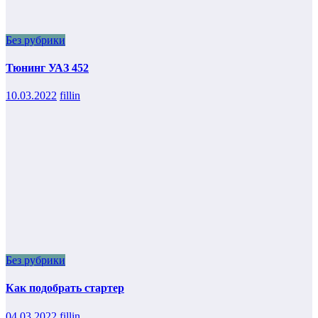
Без рубрики
Тюнинг УАЗ 452
10.03.2022
fillin
Без рубрики
Как подобрать стартер
04.03.2022
fillin