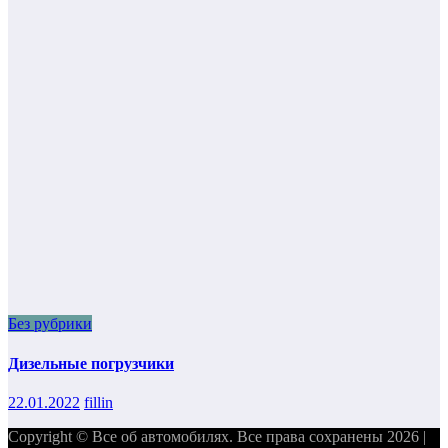
Без рубрики
Дизельные погрузчики
22.01.2022
fillin
Copyright © Все об автомобилях. Все права сохранены 2026 |