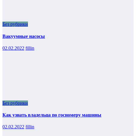
Без рубрики
Вакуумные насосы
02.02.2022
fillin
Без рубрики
Как узнать владельца по госномеру машины
02.02.2022
fillin