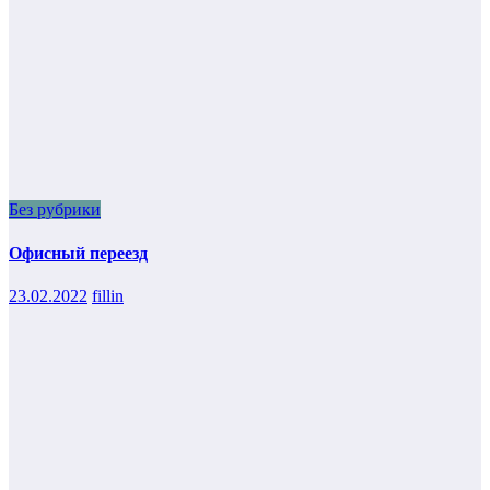
Без рубрики
Офисный переезд
23.02.2022
fillin