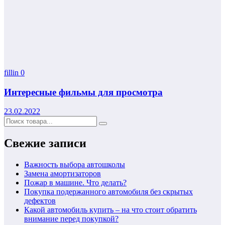
fillin
0
Интересные фильмы для просмотра
23.02.2022
Свежие записи
Важность выбора автошколы
Замена амортизаторов
Пожар в машине. Что делать?
Покупка подержанного автомобиля без скрытых
дефектов
Какой автомобиль купить – на что стоит обратить
внимание перед покупкой?