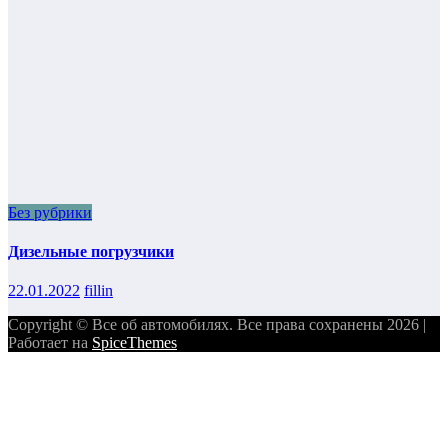
Без рубрики
Дизельные погрузчики
22.01.2022
fillin
Copyright © Все об автомобилях. Все права сохранены 2026 |
Работает на
SpiceThemes