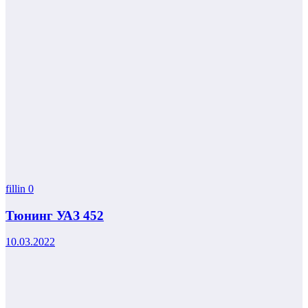
fillin
0
Тюнинг УАЗ 452
10.03.2022