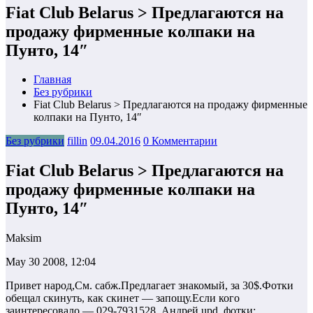
Fiat Club Belarus > Предлагаются на
продажу фирменные колпаки на
Пунто, 14″
Главная
Без рубрики
Fiat Club Belarus > Предлагаются на продажу фирменные
колпаки на Пунто, 14″
Без рубрики
fillin
09.04.2016
0 Комментарии
Fiat Club Belarus > Предлагаются на
продажу фирменные колпаки на
Пунто, 14″
Maksim
May 30 2008, 12:04
Привет народ,См. сабж.Предлагает знакомый, за 30$.Фотки
обещал скинуть, как скинет — запощу.Если кого
заинтересовало — 029-7931528, Андрей.upd. фотки: