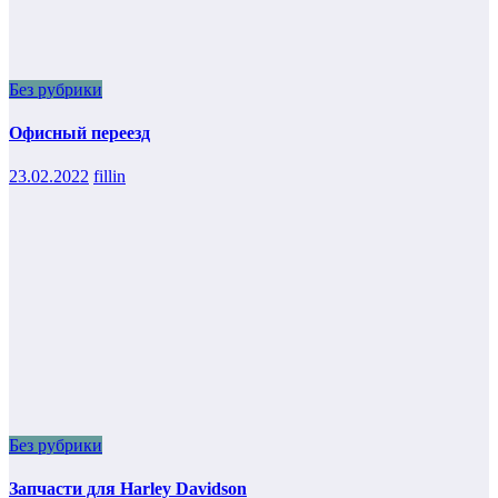
Без рубрики
Офисный переезд
23.02.2022
fillin
Без рубрики
Запчасти для Harley Davidson