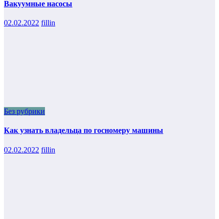
Вакуумные насосы
02.02.2022
fillin
Без рубрики
Как узнать владельца по госномеру машины
02.02.2022
fillin