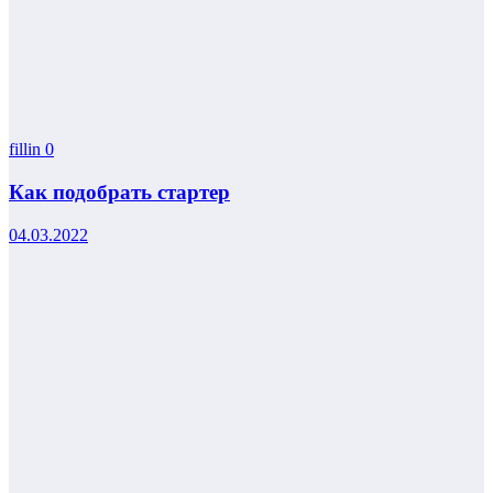
fillin
0
Как подобрать стартер
04.03.2022