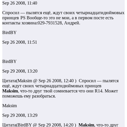
Sep 26 2008, 11:40
Спросил — пылятся ещё, ждут своих четырнадцатидюймовых
принцев
PS Вообще-то это не мои, а в первом посте есть
контакты хозяина:029-7931528, Андрей.
BirdBY
Sep 26 2008, 11:51
BirdBY
Sep 29 2008, 13:20
Цитата(Maksim @ Sep 26 2008, 12:40 )
Спросил — пылятся
ещё, ждут своих четырнадцатидюймовых принцев
Maksim
, что-то друг твой сомневается что они R14. Может
поможешь ему разобраться.
Maksim
Sep 29 2008, 13:29
Цитата(BirdBY @ Sep 29 2008, 14:20 )
Maksim
, что-то друг