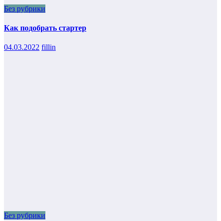
Без рубрики
Как подобрать стартер
04.03.2022
fillin
Без рубрики