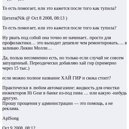
То есть помогает, или это кажется после того как тупила?
Цитата(Nik @ Oct 8 2008, 08:13 )
То есть помогает, или это кажется после того как тупила?
Ну рвать под собой она точно не начинает.. просто для
профилактики… это выходит дешевле чем ремонтировать…. я
заливаю Ликви Молли…
Да, польза несомненно есть, но только если случай не совсем
запущенный. Переодически добавляю хай гир (примерно
через 15 тыс.)
если можно полное название ХАЙ ГИР и скока стоит?
Практически в любом автомагазине: жидкость для очистки
инжекторов Hi Gear в банке из-под пива … или какую -нибудь
другую.
Прошу прощения у администрации — это помощь, а не
реклама.
AplSong
Oct 9 2008, 08:12