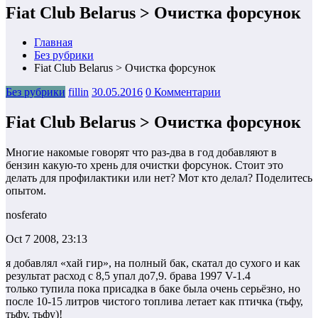
Fiat Club Belarus > Очистка форсунок
Главная
Без рубрики
Fiat Club Belarus > Очистка форсунок
Без рубрики
fillin
30.05.2016
0 Комментарии
Fiat Club Belarus > Очистка форсунок
Многие накомые говорят что раз-два в год добавляют в
бензин какую-то хрень для очистки форсунок. Стоит это
делать для профилактики или нет? Мот кто делал? Поделитесь
опытом.
nosferato
Oct 7 2008, 23:13
я добавлял «хай гир», на полный бак, скатал до сухого и как
результат расход с 8,5 упал до7,9. брава 1997 V-1.4
только тупила пока присадка в баке была очень серьёзно, но
после 10-15 литров чистого топлива летает как птичка (тьфу,
тьфу, тьфу)!