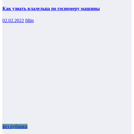
Как узнать владельца по госномеру машины
02.02.2022
fillin
Без рубрики