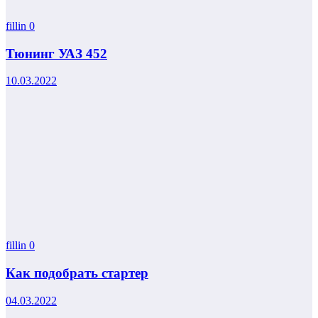
fillin
0
Тюнинг УАЗ 452
10.03.2022
fillin
0
Как подобрать стартер
04.03.2022