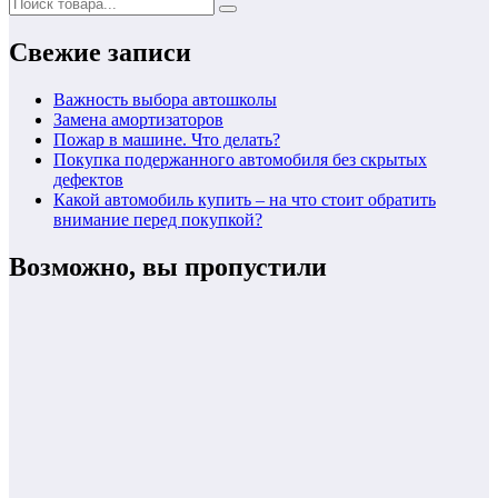
Свежие записи
Важность выбора автошколы
Замена амортизаторов
Пожар в машине. Что делать?
Покупка подержанного автомобиля без скрытых
дефектов
Какой автомобиль купить – на что стоит обратить
внимание перед покупкой?
Возможно, вы пропустили