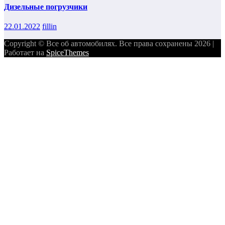
Дизельные погрузчики
22.01.2022
fillin
Copyright © Все об автомобилях. Все права сохранены 2026 |
Работает на
SpiceThemes