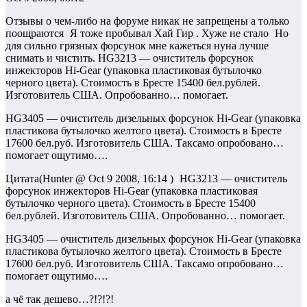
Отзывы о чем-либо на форуме никак не запрещены а только
поощраются
Я тоже пробывал Хай Гир . Хуже не стало
Но
для сильно грязных форсунок мне кажеться нуна лучше
снимать и чистить. HG3213 — очиститель форсунок
инжекторов Hi-Gear (упаковка пластиковая бутылочко
черного цвета). Стоимость в Бресте 15400 бел.рублей.
Изготовитель США. Опробованно… помогает.
HG3405 — очиститель дизельных форсунок Hi-Gear (упаковка
пластикова бутылочко желтого цвета). Стоимость в Бресте
17600 бел.руб. Изготовитель США. Таксамо опробовано…
помогает ощутимо….
Цитата(Hunter @ Oct 9 2008, 16:14 )
HG3213 — очиститель
форсунок инжекторов Hi-Gear (упаковка пластиковая
бутылочко черного цвета). Стоимость в Бресте 15400
бел.рублей. Изготовитель США. Опробованно… помогает.
HG3405 — очиститель дизельных форсунок Hi-Gear (упаковка
пластикова бутылочко желтого цвета). Стоимость в Бресте
17600 бел.руб. Изготовитель США. Таксамо опробовано…
помогает ощутимо….
а чё так дешево…?!?!?!