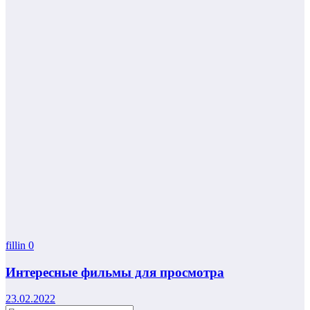
fillin
0
Интересные фильмы для просмотра
23.02.2022