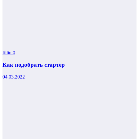
fillin
0
Как подобрать стартер
04.03.2022