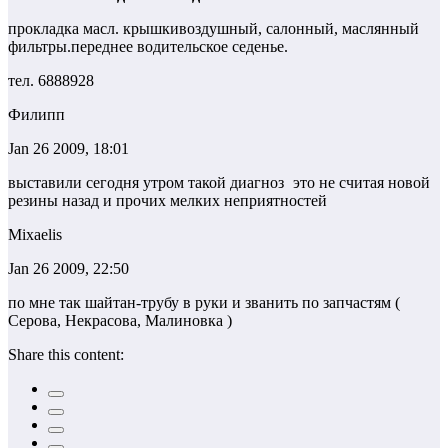
прокладка масл. крышкивоздушный, салонный, маслянный
фильтры.переднее водительское седенье.
тел. 6888928
Филипп
Jan 26 2009, 18:01
выставили сегодня утром такой диагноз
это не считая новой
резины назад и прочих мелких неприятностей
Mixaelis
Jan 26 2009, 22:50
по мне так шайтан-трубу в руки и званить по запчастям (
Серова, Некрасова, Малиновка )
Share this content: