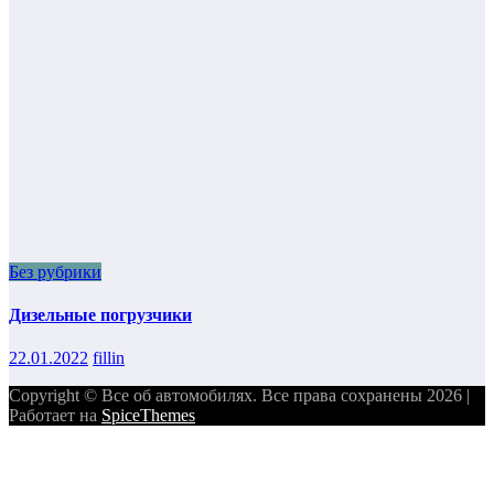
Без рубрики
Дизельные погрузчики
22.01.2022
fillin
Copyright © Все об автомобилях. Все права сохранены 2026 |
Работает на
SpiceThemes