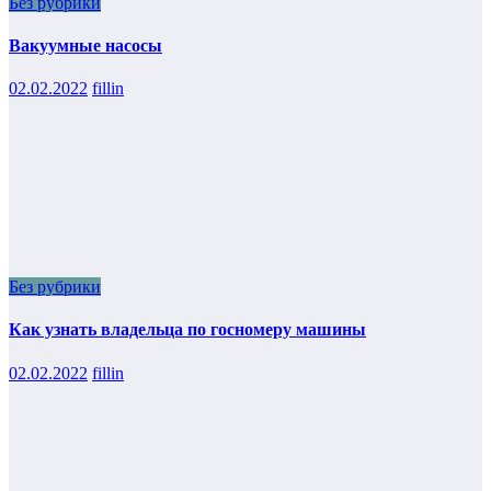
Без рубрики
Вакуумные насосы
02.02.2022
fillin
Без рубрики
Как узнать владельца по госномеру машины
02.02.2022
fillin