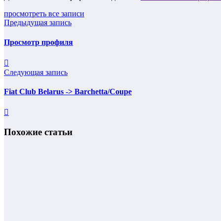
просмотреть все записи
Предыдущая запись
Просмотр профиля
Следующая запись
Fiat Club Belarus -> Barchetta/Coupe
Похожие статьи