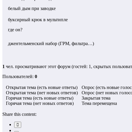
белый дым при заводке
буксирный крюк в мультипле
где он?
джентельменский набор (ГРМ, фильтра…)
1
чел. просматривают этот форум (гостей: 1, скрытых пользоват
Пользователей:
0
Открытая тема (есть новые ответы)
Опрос (есть новые голос
Открытая тема (нет новых ответов)
Опрос (нет новых голос
Горячая тема (есть новые ответы)
Закрытая тема
Горячая тема (нет новых ответов)
Тема перемещена
Share this content: