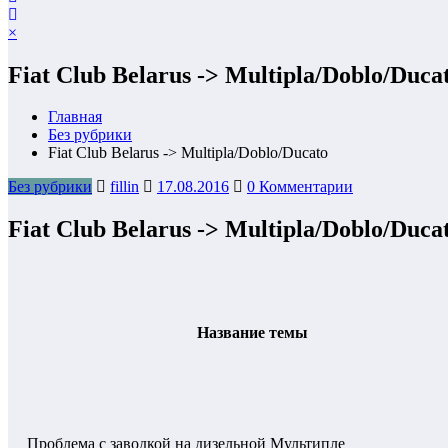
×
Fiat Club Belarus -> Multipla/Doblo/Duca
Главная
Без рубрики
Fiat Club Belarus -> Multipla/Doblo/Ducato
Без рубрики
fillin
17.08.2016
0 Комментарии
Fiat Club Belarus -> Multipla/Doblo/Duca
Название темы
Проблема с заводкой на дизельной Мультипле