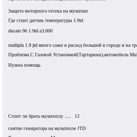
Защита моторного отсека на мультике
Где стоит датчик температуры 1.9td
ducato 96 1.9td a3.000
multipla 1.9 jtd много сажи и расход большой в городе и на тр
Проблема С Газовой Установкой(Тартарини),автомобиль Mult
Нужна помощь
Стоит ли брать мультиплу ….
12
снятие гениратора на мультипле JTD