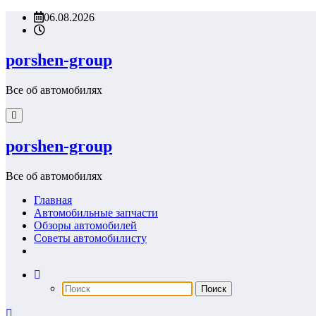
Перейти
06.08.2026
к
содержимому
porshen-group
Все об автомобилях
porshen-group
Все об автомобилях
Главная
Автомобильные запчасти
Обзоры автомобилей
Советы автомобилисту