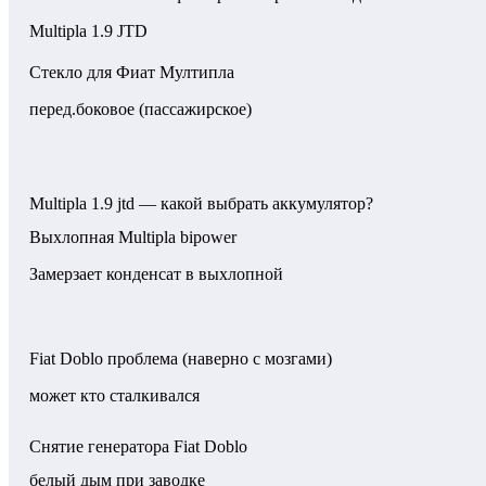
Multipla 1.9 JTD
Стекло для Фиат Мултипла
перед.боковое (пассажирское)
Multipla 1.9 jtd — какой выбрать аккумулятор?
Выхлопная Multipla bipower
Замерзает конденсат в выхлопной
Fiat Doblo проблема (наверно с мозгами)
может кто сталкивался
Снятие генератора Fiat Doblo
белый дым при заводке