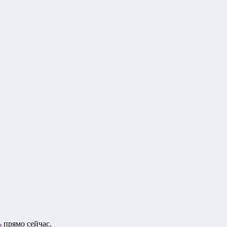
ь
прямо сейчас.