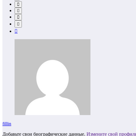
fillin
Добавьте свои биографические данные.
Измените свой профил