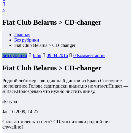
×
Fiat Club Belarus > CD-changer
Главная
Без рубрики
Fiat Club Belarus > CD-changer
Без рубрики
fillin
09.04.2016
0 Комментарии
Fiat Club Belarus > CD-changer
Родной чейнжер грюндик на 6 дисков из Браво.Состояние —
не понятное.Голова ездит,диски видит,но не читает.Пишет —
surface.Подозреваю что нужно чистить линзу.
skaryna
Jan 16 2009, 14:25
Сколько хочешь за него? CD-магнитолки родной нет
случайно?