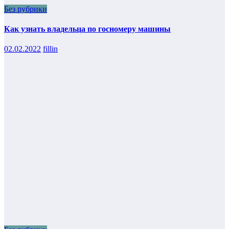
Без рубрики
Как узнать владельца по госномеру машины
02.02.2022
fillin