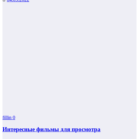
fillin
0
Интересные фильмы для просмотра