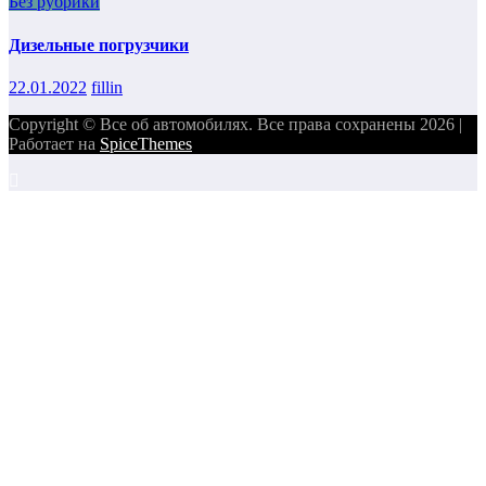
Без рубрики
Дизельные погрузчики
22.01.2022
fillin
Copyright © Все об автомобилях. Все права сохранены 2026 |
Работает на
SpiceThemes