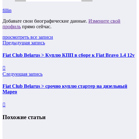
fillin
Добавьте свои биографические данные.
Измените свой
профиль
прямо сейчас.
просмотреть все записи
Предыдущая запись
Fiat Club Belarus > Куплю КПП в сборе к Fiat Bravo 1.4 12v
Следующая запись
Fiat Club Belarus > срочно куплю стартер на дизельный
Марео
Похожие статьи