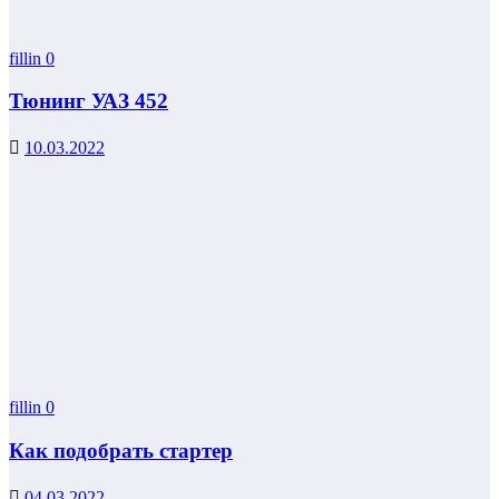
fillin
0
Тюнинг УАЗ 452
10.03.2022
fillin
0
Как подобрать стартер
04.03.2022