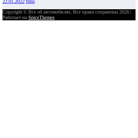
22.01.2022
fillin
Copyright © Все об автомобилях. Все права сохранены 2026 |
Работает на
SpiceThemes