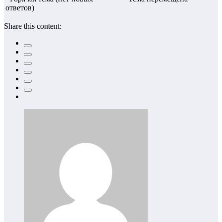
ответов)
Share this content: