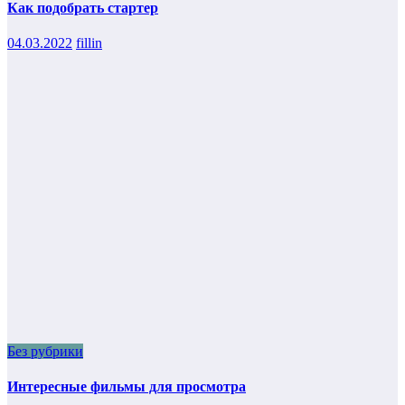
Как подобрать стартер
04.03.2022
fillin
Без рубрики
Интересные фильмы для просмотра