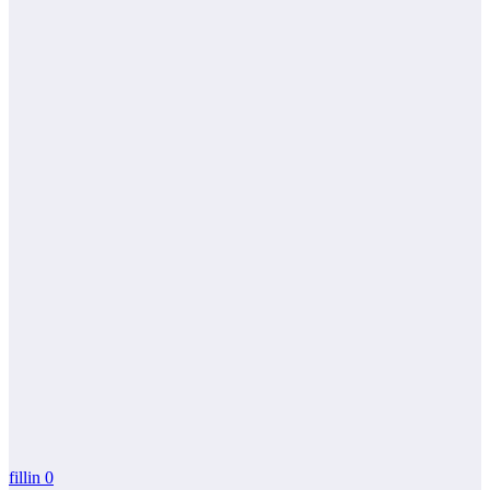
fillin
0