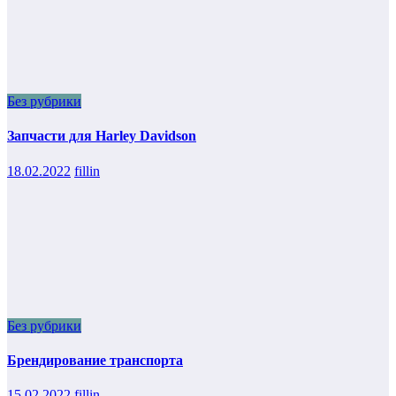
Без рубрики
Запчасти для Harley Davidson
18.02.2022
fillin
Без рубрики
Брендирование транспорта
15.02.2022
fillin