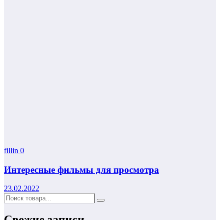
fillin
0
Интересные фильмы для просмотра
23.02.2022
Свежие записи