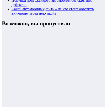
Покупка подержанного автомобиля без скрытых
дефектов
Какой автомобиль купить – на что стоит обратить
внимание перед покупкой?
Возможно, вы пропустили