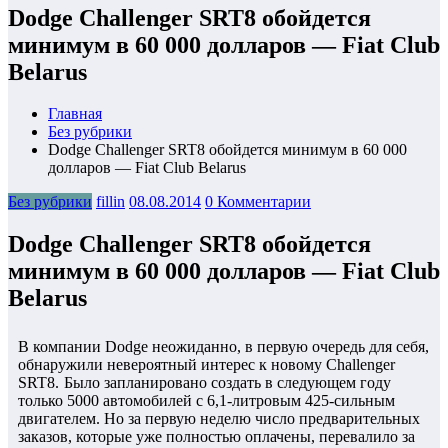
Dodge Challenger SRT8 обойдется
минимум в 60 000 долларов — Fiat Club
Belarus
Главная
Без рубрики
Dodge Challenger SRT8 обойдется минимум в 60 000
долларов — Fiat Club Belarus
Без рубрики
fillin
08.08.2014
0 Комментарии
Dodge Challenger SRT8 обойдется
минимум в 60 000 долларов — Fiat Club
Belarus
В компании Dodge неожиданно, в первую очередь для себя,
обнаружили невероятный интерес к новому Challenger
SRT8.
Было запланировано создать в следующем году
только 5000 автомобилей с 6,1-литровым 425-сильным
двигателем. Но за первую неделю число предварительных
заказов, которые уже полностью оплачены, перевалило за