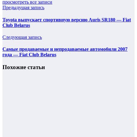
просмотреть все записи
Предыдущая запись
Toyota выпускает спортивную версию Auris SR180 — Fiat
Club Belarus
Следующая запись
Самые продаваемые и непродаваемые автомобили 2007
года — Fiat Club Belarus
Похожие статьи