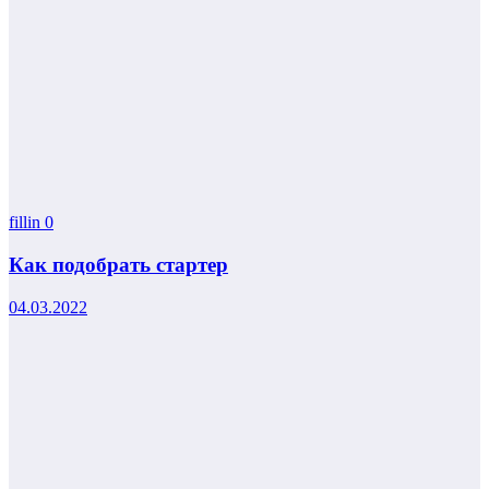
fillin
0
Как подобрать стартер
04.03.2022