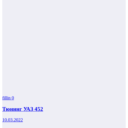
fillin
0
Тюнинг УАЗ 452
10.03.2022