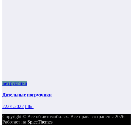
Без рубрики
Дизельные погрузчики
22.01.2022
fillin
Copyright © Все об автомобилях. Все права сохранены 2026 |
Работает на
SpiceThemes