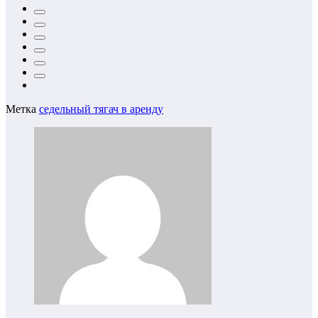
Метка
седельный тягач в аренду