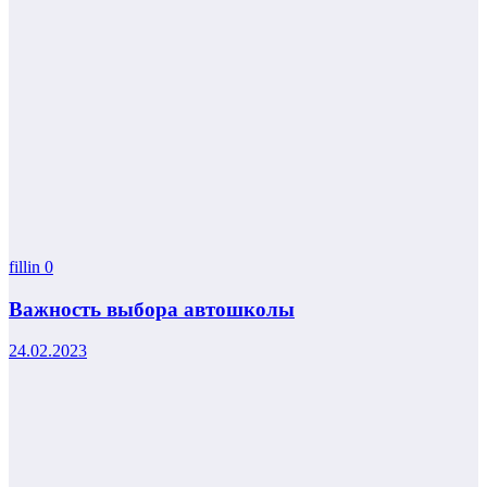
fillin
0
Важность выбора автошколы
24.02.2023