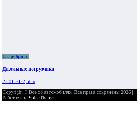
Без рубрики
Дизельные погрузчики
22.01.2022
fillin
Copyright © Все об автомобилях. Все права сохранены 2026 |
Работает на
SpiceThemes