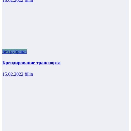
18.02.2022
fillin
Без рубрики
Брендирование транспорта
15.02.2022
fillin