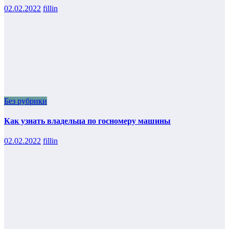
02.02.2022
fillin
Без рубрики
Как узнать владельца по госномеру машины
02.02.2022
fillin