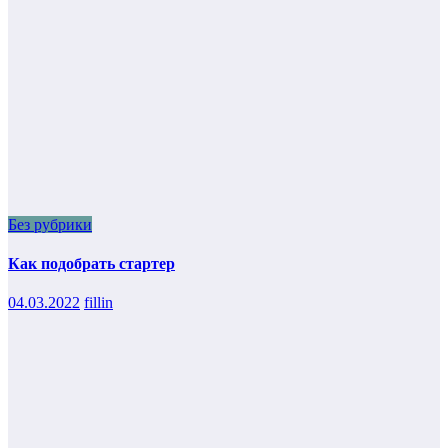
Без рубрики
Как подобрать стартер
04.03.2022
fillin