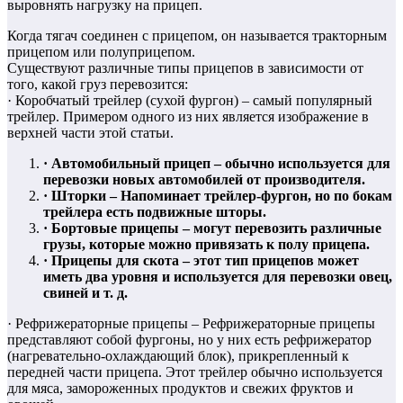
выровнять нагрузку на прицеп.
Когда тягач соединен с прицепом, он называется тракторным
прицепом или полуприцепом.
Существуют различные типы прицепов в зависимости от
того, какой груз перевозится:
· Коробчатый трейлер (сухой фургон) – самый популярный
трейлер. Примером одного из них является изображение в
верхней части этой статьи.
· Автомобильный прицеп – обычно используется для
перевозки новых автомобилей от производителя.
· Шторки – Напоминает трейлер-фургон, но по бокам
трейлера есть подвижные шторы.
· Бортовые прицепы – могут перевозить различные
грузы, которые можно привязать к полу прицепа.
· Прицепы для скота – этот тип прицепов может
иметь два уровня и используется для перевозки овец,
свиней и т. д.
· Рефрижераторные прицепы – Рефрижераторные прицепы
представляют собой фургоны, но у них есть рефрижератор
(нагревательно-охлаждающий блок), прикрепленный к
передней части прицепа. Этот трейлер обычно используется
для мяса, замороженных продуктов и свежих фруктов и