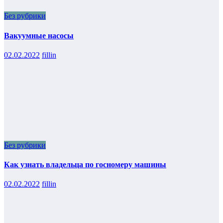
Без рубрики
Вакуумные насосы
02.02.2022
fillin
Без рубрики
Как узнать владельца по госномеру машины
02.02.2022
fillin