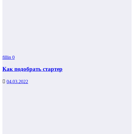
fillin
0
Как подобрать стартер
04.03.2022