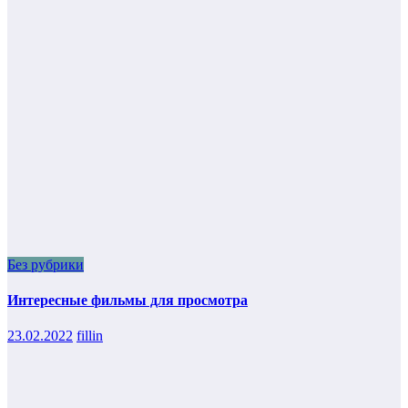
Без рубрики
Интересные фильмы для просмотра
23.02.2022
fillin