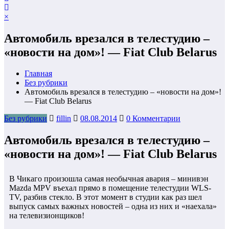
×
Автомобиль врезался в телестудию –
«новости на дом»! — Fiat Club Belarus
Главная
Без рубрики
Автомобиль врезался в телестудию – «новости на дом»!
— Fiat Club Belarus
Без рубрики
fillin
08.08.2014
0 Комментарии
Автомобиль врезался в телестудию –
«новости на дом»! — Fiat Club Belarus
В Чикаго произошла самая необычная авария – минивэн
Mazda MPV въехал прямо в помещение телестудии WLS-
TV, разбив стекло. В этот
момент в студии как раз шел
выпуск самых важных новостей – одна из них и «наехала»
на телевизионщиков!