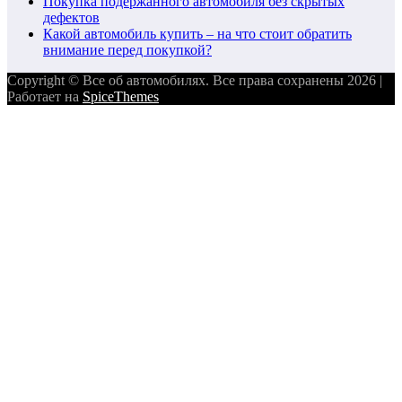
Покупка подержанного автомобиля без скрытых
дефектов
Какой автомобиль купить – на что стоит обратить
внимание перед покупкой?
Copyright © Все об автомобилях. Все права сохранены 2026 |
Работает на
SpiceThemes