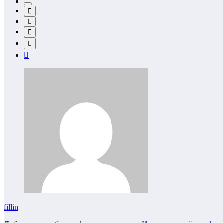
fillin