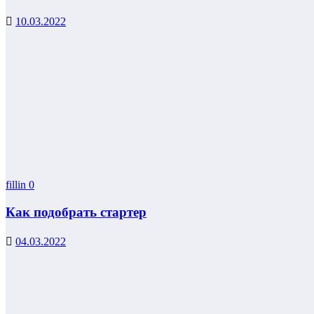
10.03.2022
fillin
0
Как подобрать стартер
04.03.2022