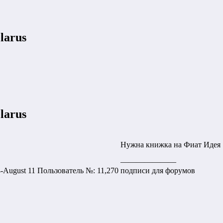
larus
larus
Нужна книжка на Фиат Идея 1
———————
4-August 11 Пользователь №: 11,270
подписи для форумов