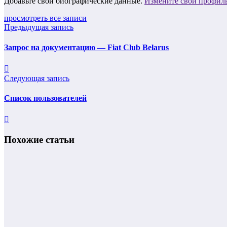
Добавьте свои биографические данные.
Измените свой профил
просмотреть все записи
Предыдущая запись
Запрос на документацию — Fiat Club Belarus
Следующая запись
Список пользователей
Похожие статьи