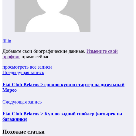
fillin
Добавьте свои биографические данные.
Измените свой
профиль
прямо сейчас.
просмотреть все записи
Предыдущая запись
Fiat Club Belarus > срочно куплю стартер на дизельный
Марео
Следующая запись
Fiat Club Belarus > Куплю задний спойлер (козырек на
багажнике)
Похожие статьи