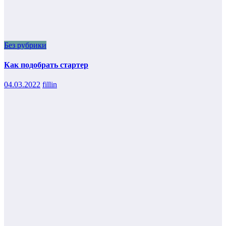
Без рубрики
Как подобрать стартер
04.03.2022
fillin