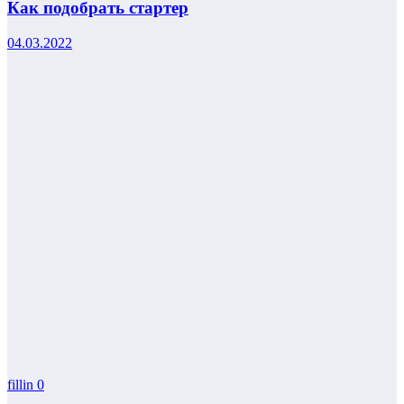
Как подобрать стартер
04.03.2022
fillin
0