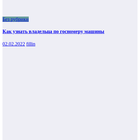
Без рубрики
Как узнать владельца по госномеру машины
02.02.2022
fillin