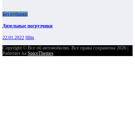
Без рубрики
Дизельные погрузчики
22.01.2022
fillin
Copyright © Все об автомобилях. Все права сохранены 2026 |
Работает на
SpiceThemes