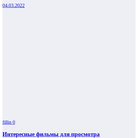
04.03.2022
fillin
0
Интересные фильмы для просмотра