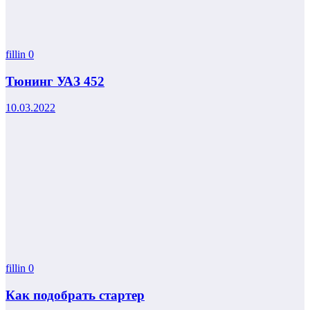
fillin
0
Тюнинг УАЗ 452
10.03.2022
fillin
0
Как подобрать стартер