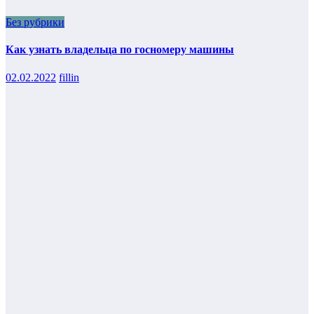
Без рубрики
Как узнать владельца по госномеру машины
02.02.2022
fillin