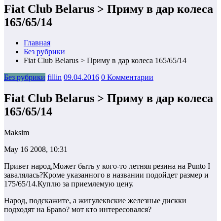
Fiat Club Belarus > Приму в дар колеса
165/65/14
Главная
Без рубрики
Fiat Club Belarus > Приму в дар колеса 165/65/14
Без рубрики
fillin
09.04.2016
0 Комментарии
Fiat Club Belarus > Приму в дар колеса
165/65/14
Maksim
May 16 2008, 10:31
Привет народ,Может быть у кого-то летняя резина на Punto I
завалялась?Кроме указанного в названии подойдет размер и
175/65/14.Куплю за приемлемую цену.
Народ, подскажите, а жигулеквские железные дискки
подходят на Браво? мот кто интересовался?