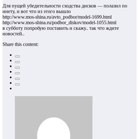
Для пущей убедительности сходства дисков — полазил по
инету, и вот что из этого вышло
http://www.mos-shina.ru/avto_podbor/model-1699.html
http://www.mos-shina.ru/podbor_diskov/model-1055.html
в субботу попробую поставить и скажу.. так что ждите
новостей..
Share this content: