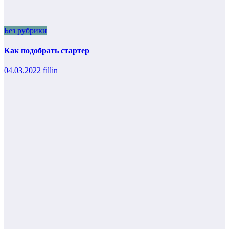
Без рубрики
Как подобрать стартер
04.03.2022
fillin