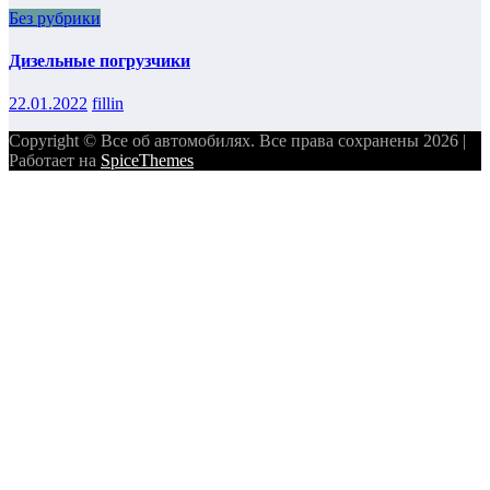
Без рубрики
Дизельные погрузчики
22.01.2022
fillin
Copyright © Все об автомобилях. Все права сохранены 2026 |
Работает на
SpiceThemes