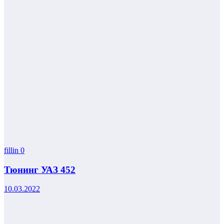
fillin
0
Тюнинг УАЗ 452
10.03.2022