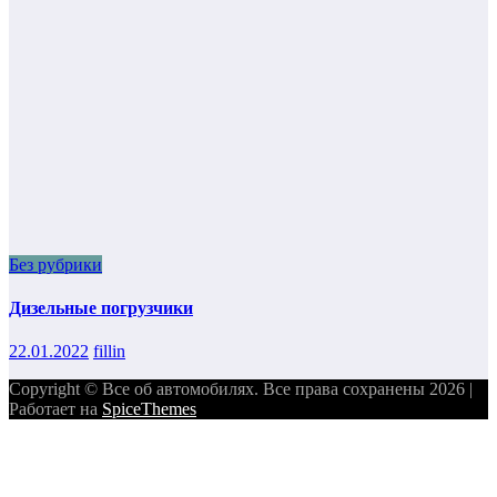
Без рубрики
Дизельные погрузчики
22.01.2022
fillin
Copyright © Все об автомобилях. Все права сохранены 2026 |
Работает на
SpiceThemes