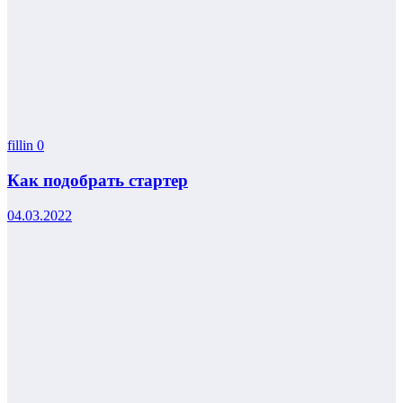
fillin
0
Как подобрать стартер
04.03.2022