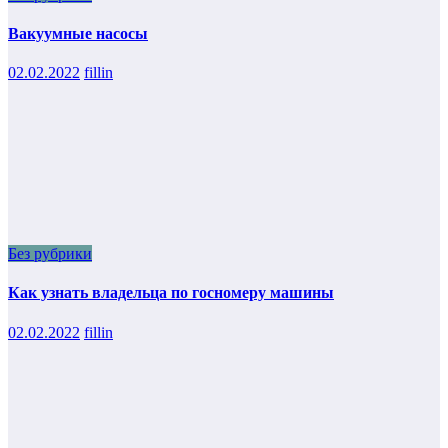
Вакуумные насосы
02.02.2022
fillin
Без рубрики
Как узнать владельца по госномеру машины
02.02.2022
fillin