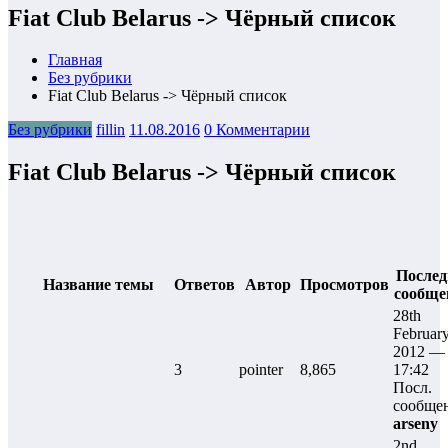
Fiat Club Belarus -> Чёрный список
Главная
Без рубрики
Fiat Club Belarus -> Чёрный список
Без рубрики
fillin
11.08.2016
0 Комментарии
Fiat Club Belarus -> Чёрный список
Послед
Название темы
Ответов
Автор
Просмотров
сообще
28th
Februar
2012 —
3
pointer
8,865
17:42
Посл.
сообще
arseny
2nd