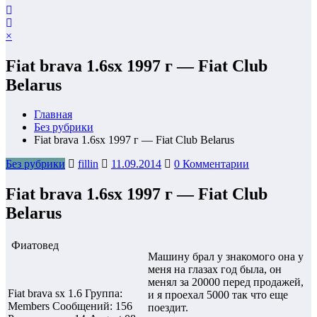
×
Fiat brava 1.6sx 1997 г — Fiat Club
Belarus
Главная
Без рубрики
Fiat brava 1.6sx 1997 г — Fiat Club Belarus
Без рубрики
fillin
11.09.2014
0 Комментарии
Fiat brava 1.6sx 1997 г — Fiat Club
Belarus
Фиатовед
Машину брал у знакомого она у
меня на глазах год была, он
менял за 20000 перед продажей,
Fiat brava sx 1.6 Группа:
и я проехал 5000 так что еще
Members Сообщений: 156
поездит.