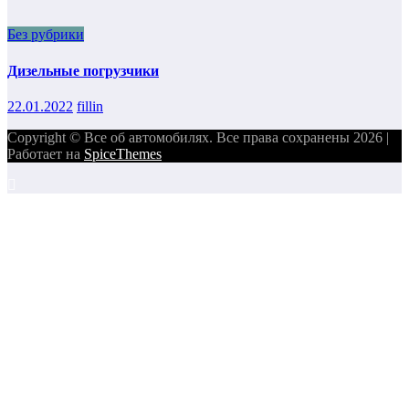
Без рубрики
Дизельные погрузчики
22.01.2022
fillin
Copyright © Все об автомобилях. Все права сохранены 2026 |
Работает на
SpiceThemes