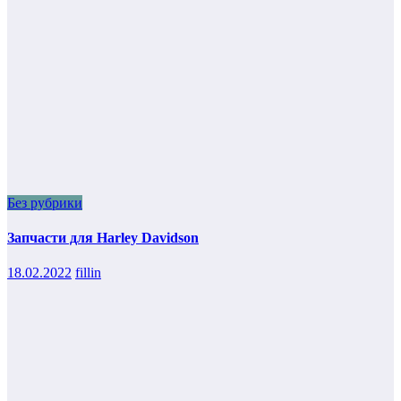
Без рубрики
Запчасти для Harley Davidson
18.02.2022
fillin