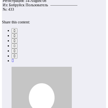
Регистрация: 14-August 08
Из: Бобруйск Пользователь
———————
№: 433
Share this content: