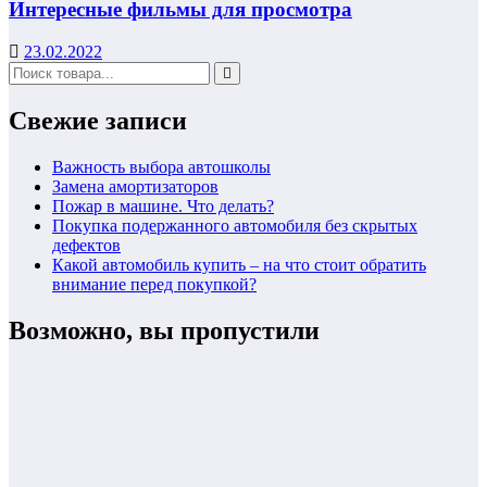
Интересные фильмы для просмотра
23.02.2022
Свежие записи
Важность выбора автошколы
Замена амортизаторов
Пожар в машине. Что делать?
Покупка подержанного автомобиля без скрытых
дефектов
Какой автомобиль купить – на что стоит обратить
внимание перед покупкой?
Возможно, вы пропустили