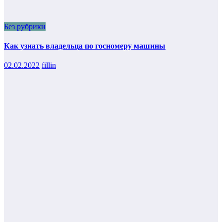
Без рубрики
Как узнать владельца по госномеру машины
02.02.2022
fillin