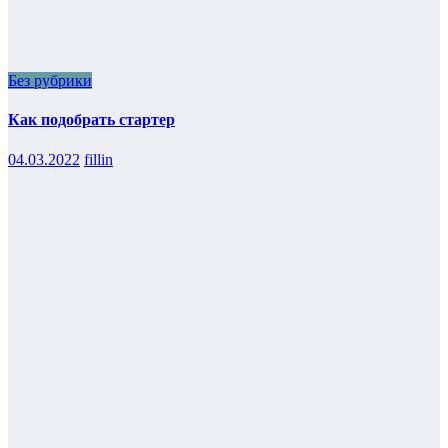
Без рубрики
Как подобрать стартер
04.03.2022
fillin