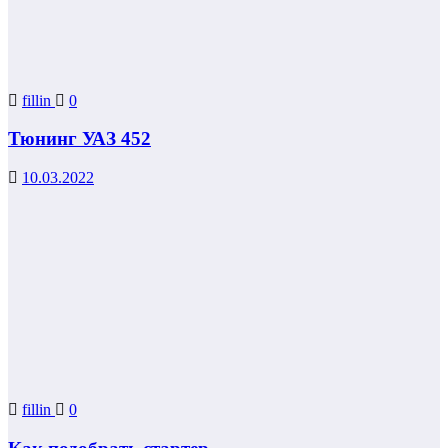
fillin
0
Тюнинг УАЗ 452
10.03.2022
fillin
0